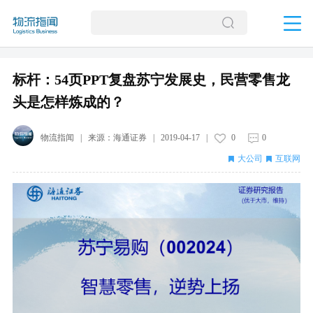
标杆：54页PPT复盘苏宁发展史，民营零售龙
头是怎样炼成的？
物流指闻
| 来源：
海通证券
|
2019-04-17
|
0
0
大公司
互联网