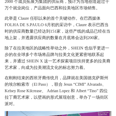
2000 个成员拓展为集团的供应商，预计为当地创造超过十
万个就业岗位，产品面向巴西和拉美地区市场销售。
此举是 Claure 任职以来的首个关键动作。在巴西媒体
FOLHA DE S.PAULO 6月初的采访中，Claure 表示巴西当
时的供应商数量已经达到151家，这些产线的成品已经在当
地上架，并透露供应商的数量在月底将会达到200家。
除了在拉美地区的战略性举动之外，SHEIN 也似乎更进一
步的在全球多个市场将品牌与拉美文化更紧密地联系起
来，并通过 SHEIN X 这一艺术探索项目扶持更多的拉美裔
艺术家，向成为拉美潮流文化的标志努力着。
在刚刚结束的西班牙裔传统月，品牌就在美国德克萨斯州
的埃尔帕索市（El Paso），联合 Jesus “CIMI” Alvarado、
Kelsey Rose Kilcrease、 Adrian Lopez 和 Albert “Tino” 四位
拉丁裔艺术家，以壁画的形式展现创意，举办了一场街区
派对。