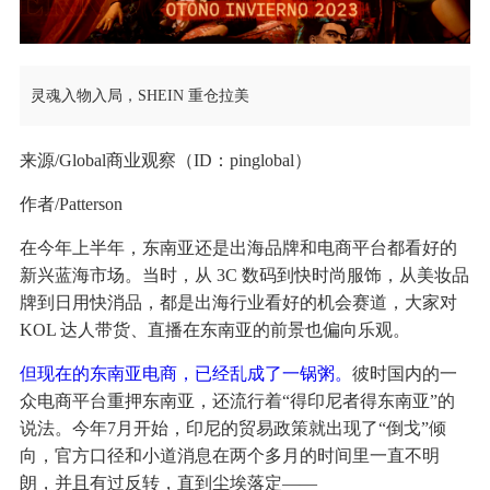
灵魂入物入局，SHEIN 重仓拉美
来源/Global商业观察（ID：pinglobal）
作者/Patterson
在今年上半年，东南亚还是出海品牌和电商平台都看好的
新兴蓝海市场。当时，从 3C 数码到快时尚服饰，从美妆品
牌到日用快消品，都是出海行业看好的机会赛道，大家对
KOL 达人带货、直播在东南亚的前景也偏向乐观。
但现在的东南亚电商，已经乱成了一锅粥。
彼时国内的一
众电商平台重押东南亚，还流行着“得印尼者得东南亚”的
说法。今年7月开始，印尼的贸易政策就出现了“倒戈”倾
向，官方口径和小道消息在两个多月的时间里一直不明
朗，并且有过反转，直到尘埃落定——