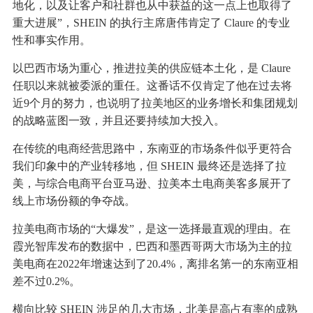
地化，以及让客户和社群也从中获益的这一点上也取得了
重大进展”，SHEIN 的执行主席唐伟肯定了 Claure 的专业
性和事实作用。
以巴西市场为重心，推进拉美的供应链本土化，是 Claure
任职以来就被委派的重任。这番话不仅肯定了他在过去将
近9个月的努力，也说明了拉美地区的业务增长和集团规划
的战略蓝图一致，并且还要持续加大投入。
在传统的电商经营思路中，东南亚的市场条件似乎更符合
我们印象中的产业转移地，但 SHEIN 最终还是选择了拉
美，与综合电商平台亚马逊、拉美本土电商美客多展开了
线上市场份额的争夺战。
拉美电商市场的“大爆发”，是这一选择最直观的理由。在
霞光智库发布的数据中，巴西和墨西哥两大市场为主的拉
美电商在2022年增速达到了20.4%，离排名第一的东南亚相
差不过0.2%。
横向比较 SHEIN 涉足的几大市场，北美是高占有率的成熟