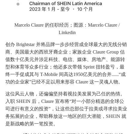
Marcelo Claure 的任职经历；图源：Marcelo Claure /
Linkedin
创办 Brightstar 并将品牌一步步经营成全球最大的无线分销
商、美国最大的西班牙裔企业；家族企业 Claure Group 估
值数十亿美元并涉足科技、电信、媒体、房地产、能源转
型和体育等众多行业；他还多次带领 Sprint 扭转盈亏，最
终一手促成其与 T-Mobile 间高达1950亿美元的合并......“成
功的企业家”已经不足以用来形容 Claure 这一灵魂人物。
这位风云人物，还偏偏坚持着视拉美发展为己任的热情。
入职 SHEIN 后，Claure 宣布将“对一小部分精选的全球公
司进行有意义的投资”，让这些总部位于拉美或寻求拉美业
务拓展的企业，帮助释放这一地区的巨大潜能，SHEIN 就
是新战略的第一笔投资。