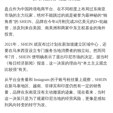
盘点作为中国跨境电商平台、在不同程度上布局过东南亚
市场的主力玩家，绝对不能跳过的就是被誉为最神秘的“独
角兽”的 SHEIN。品牌在今年4月刚完成20亿美元的D+轮融
资，涉及到来自美国、南美洲和两家中东主权基金的海外
投资。
2021年，SHEIN 就宣布过计划在新加坡建立区域中心，还
要在马来西亚设立专门服务当地消费者的独立站。然而同
年7月，SHEIN 便明确表示了退出印尼市场的决定。据当时
《每日经济新闻》报道，这一决策的理由与“本土主义观念
比较强”有关。
从平台业务量和 Instagram 的子账号粉丝量上观察，SHEIN
在新马泰地区、越南、菲律宾和印度仍然有一定的销售
量，品牌在东南亚没有主动撤退的迹象。现在看来，当时
这一决策只是为了规避印尼当地的经营风险，更像是感知
到风向转变的转守为攻。