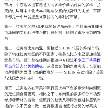
市场，中东地区拥有愿意为高客单价商品付费的客群，拉
美的供应链本土化成本和地理位置的优势颇为明显。东南
亚却是一个外贸壁垒逐渐拉高的非利好市场。
第一，拉美地区的 GDP 优势超过东南亚，而且东南亚细分
市场间的文化和消费习惯比较分散，限制了市场潜力的释
放；
第二，拉美相比东南亚，更接近 SHEIN 想要的终端市场。
除了销往拉美地区的不同国家，拉美也比东南亚更加接近
北美市场。我们曾在往期的报道中介绍过
不少工厂将墨西
哥当作进入北美的跳板
。从语言文化的角度考虑，也更能
辐射到同为西语市场的西班牙 —— SHEIN 在欧洲除了英国
与法国之外的主打市场。
第三，拉美地区在审美和流行度上与平台紧跟快时尚潮流
的定位契合度更高。相比之下，东南亚的很多细分市场要
考虑穆斯林的着装，但流行的趋势又和同为穆斯林服装市
场的中东不完全一致，使得跟进当地流行趋势的考察成