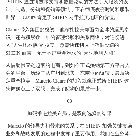
“SHEIN 通过将技术支持和数据驱动的方法引入服装的设
计、制造、分销和促销等领域，正在彻底改变时尚和服装
世界”，Claure 肯定了 SHEIN 对于拉美地区的价值。
Claure 带入集团的投资，他深扎拉美却面向全球的远见卓
识，还有积累数十年的管理经验和关系网络，对迫切进
入“人生地不熟”的拉美、急需快速切入上游供应端的
SHEIN 而言，无一不是重金难求的“天时地利人和”。
从借助供应链起家的电商，到如今正式接纳第三方平台入
驻的平台，历经了从广州到北美、东南亚的辗转，最后决
定重仓拉美，Marcelo Claure 的加入就像正式给 SHEIN 这
头舞狮点上了双眼，完成了醒狮的最后一步。
03
加码推进拉美布局，是双向选择的结果
“Marcelo 的领导力和带来的关系，在 SHEIN 加强关键市场
业务和战略发展的过程中发挥了重要作用。我们在业务本