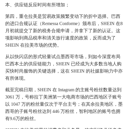
本、供应链反应时间有所增加；
第四，重仓拉美是贸易政策频繁变动下的折中选择。巴西
的进口合规认证（Remessa Conforme）颁布后，SHEIN 在8
月初就提交了新的税务合规申请，并拿下了新的认证。这
项影响到商品税率和清关放行速度的政策，反而成为了
SHEIN 在拉美市场的优势。
从以快闪店的形式轻量试点墨西哥市场，到如今深度布局
巴西本土的供应链能力，SHEIN 已经成为大多数当地人购
买快时尚服饰的关键选择，这在 SHEIN 的社媒影响力中亦
有所体现。
截至完稿日期，SHEIN 在 Intagram 的主账号粉丝数量达到
3061 万，号称拉丁美洲第一大电商市场的巴西地区子账号
以 1047 万的粉丝量仅次于平台主号；在其余拉美地区，墨
西哥的子账号粉丝达到 446 万粉丝，智利地区的账号也拥
有9.6万的粉丝。