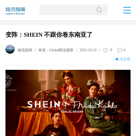
变阵：SHEIN 不跟你卷东南亚了
物流指闻
| 来源：
Global商业观察
|
2023-10-24
|
0
0
大公司