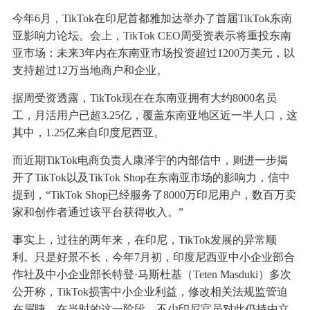
今年6月，TikTok在印尼首都雅加达举办了首届TikTok东南
亚影响力论坛。会上，TikTok CEO周受资表示将重投东南
亚市场：未来3年内在东南亚市场投资超过1200万美元，以
支持超过12万当地商户和企业。
据周受资透露，TikTok现在在东南亚拥有大约8000名员
工，月活用户已超3.25亿，覆盖东南亚地区近一半人口，这
其中，1.25亿来自印度尼西亚。
而近期TikTok电商负责人康泽宇的内部信中，则进一步揭
开了TikTok以及TikTok Shop在东南亚市场的影响力，信中
提到，“TikTok Shop已经服务了8000万印尼用户，数百万卖
家和创作者通过该平台获得收入。”
事实上，过往的两年来，在印尼，TikTok发展的异常顺
利。只是好景不长，今年7月初，印度尼西亚中小企业部合
作社及中小企业部长特登·马斯杜基（Teten Masduki）多次
公开称，TikTok损害中小企业利益，修改相关法规监管迫
在眉睫。在当时的这一阶段，不少印尼官员对此仍持中立