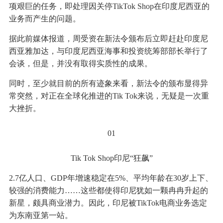
项艰巨的任务，即处理因关停TikTok Shop在印度尼西亚的
业务而产生的问题。
据此前媒体报道，周受资在新法令颁布后立即赶赴印度尼
西亚雅加达，与印度尼西亚海事和投资统筹部部长举行了
会谈，但是，并没有取得实质性的成果。
同时，至少就目前的所有迹象来看，新法令的颁布显得异
常突然，对正在全球化推进的Tik Tok来说，无疑是一次重
大挫折。
01
Tik Tok Shop印尼“狂飙”
2.7亿人口、GDP年增速稳定在5%、平均年龄在30岁上下、
较强的消费能力……这些都使得印尼犹如一颗冉冉升起的
新星，颇具商业潜力。因此，印尼被TikTok电商业务选定
为东南亚第一站。