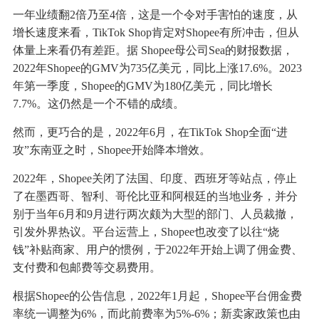
一年业绩翻2倍乃至4倍，这是一个令对手害怕的速度，从
增长速度来看，TikTok Shop肯定对Shopee有所冲击，但从
体量上来看仍有差距。据 Shopee母公司Sea的财报数据，
2022年Shopee的GMV为735亿美元，同比上涨17.6%。2023
年第一季度，Shopee的GMV为180亿美元，同比增长
7.7%。这仍然是一个不错的成绩。
然而，更巧合的是，2022年6月，在TikTok Shop全面“进
攻”东南亚之时，Shopee开始降本增效。
2022年，Shopee关闭了法国、印度、西班牙等站点，停止
了在墨西哥、智利、哥伦比亚和阿根廷的当地业务，并分
别于当年6月和9月进行两次颇为大型的部门、人员裁撤，
引发外界热议。平台运营上，Shopee也改变了以往“烧
钱”补贴商家、用户的惯例，于2022年开始上调了佣金费、
支付费和包邮费等交易费用。
根据Shopee的公告信息，2022年1月起，Shopee平台佣金费
率统一调整为6%，而此前费率为5%-6%；新卖家政策也由