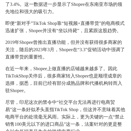
了3.4%。这一数据进一步显示了Shopee在东南亚市场的领
先地位和强大的吸引力。
即便“新对手”TikTok Shop靠“短视频+直播带货”的电商模式
迅速扩张，Shopee并没有“坐以待毙”，且紧跟这股趋势。
2019年Shopee曾推出直播功能，但并没有获得很多商家的
关注，随后的2023年3月，Shopee在“3.3”促销活动中强调了
直播带货的重要性。
在近一年来，Shopee上做直播的店铺越来越多了。因此
TikTokShop关停后，很多商家转入Shopee也是顺理成章的
选择，据悉，目前已经有部分成熟品牌和代播机构转而入
驻Shopee。
尽管，印尼这次的禁令中“社交平台无法再进行电商贸
易”这一条好似矛头直指TikTok Shop，但这并不意味着其他
电商平台的处境毫无风雨。实际上，更为关键的一点“禁止
销售100美元以下的进口商品”这一条，法案针对的更是整