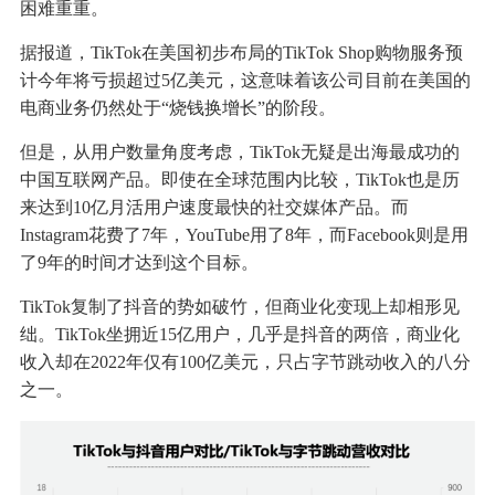
困难重重。
据报道，TikTok在美国初步布局的TikTok Shop购物服务预
计今年将亏损超过5亿美元，这意味着该公司目前在美国的
电商业务仍然处于“烧钱换增长”的阶段。
但是，从用户数量角度考虑，TikTok无疑是出海最成功的
中国互联网产品。即使在全球范围内比较，TikTok也是历
来达到10亿月活用户速度最快的社交媒体产品。而
Instagram花费了7年，YouTube用了8年，而Facebook则是用
了9年的时间才达到这个目标。
TikTok复制了抖音的势如破竹，但商业化变现上却相形见
绌。TikTok坐拥近15亿用户，几乎是抖音的两倍，商业化
收入却在2022年仅有100亿美元，只占字节跳动收入的八分
之一。