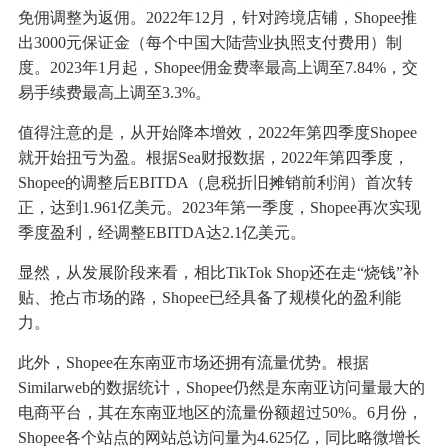
免佣调整为返佣。2022年12月，针对跨境店铺，Shopee推
出3000元保证金（每个中国大陆营业执照支付费用）制
度。2023年1月起，Shopee佣金费率最高上调至7.84%，交
易手续费最高上调至3.3%。
值得注意的是，从开始降本增效，2022年第四季度Shopee
就开始扭亏为盈。根据Sea财报数据，2022年第四季度，
Shopee的调整后EBITDA（息税折旧摊销前利润）首次转
正，达到1.961亿美元。2023年第一季度，Shopee再次实现
季度盈利，经调整EBITDA达2.1亿美元。
显然，从发展阶段来看，相比TikTok Shop还在走“烧钱”补
贴、抢占市场的路，Shopee已经具备了规模化的盈利能
力。
此外，Shopee在东南亚市场还拥有流量优势。根据
Similarweb的数据统计，Shopee仍然是东南亚访问量最大的
电商平台，其在东南亚地区的流量份额超过50%。6月份，
Shopee各个站点的网站总访问量为4.625亿，同比略微增长