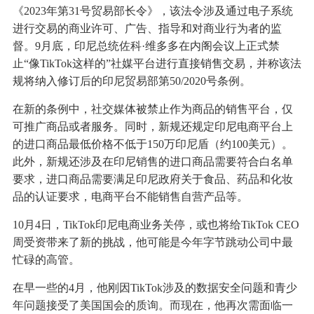
《2023年第31号贸易部长令》，该法令涉及通过电子系统
进行交易的商业许可、广告、指导和对商业行为者的监
督。9月底，印尼总统佐科·维多多在内阁会议上正式禁
止“像TikTok这样的”社媒平台进行直接销售交易，并称该法
规将纳入修订后的印尼贸易部第50/2020号条例。
在新的条例中，社交媒体被禁止作为商品的销售平台，仅
可推广商品或者服务。同时，新规还规定印尼电商平台上
的进口商品最低价格不低于150万印尼盾（约100美元）。
此外，新规还涉及在印尼销售的进口商品需要符合白名单
要求，进口商品需要满足印尼政府关于食品、药品和化妆
品的认证要求，电商平台不能销售自营产品等。
10月4日，TikTok印尼电商业务关停，或也将给TikTok CEO
周受资带来了新的挑战，他可能是今年字节跳动公司中最
忙碌的高管。
在早一些的4月，他刚因TikTok涉及的数据安全问题和青少
年问题接受了美国国会的质询。而现在，他再次需面临一