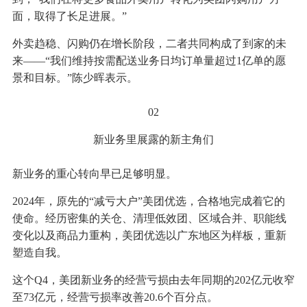
面，取得了长足进展。”
外卖趋稳、闪购仍在增长阶段，二者共同构成了到家的未
来——“我们维持按需配送业务日均订单量超过1亿单的愿
景和目标。”陈少晖表示。
02
新业务里展露的新主角们
新业务的重心转向早已足够明显。
2024年，原先的“减亏大户”美团优选，合格地完成着它的
使命。经历密集的关仓、清理低效团、区域合并、职能线
变化以及商品力重构，美团优选以广东地区为样板，重新
塑造自我。
这个Q4，美团新业务的经营亏损由去年同期的202亿元收窄
至73亿元，经营亏损率改善20.6个百分点。