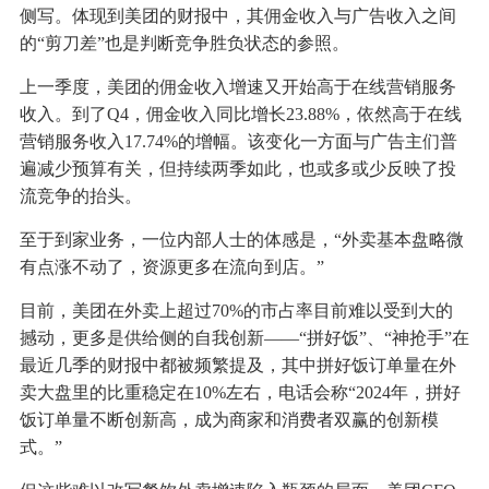
侧写。体现到美团的财报中，其佣金收入与广告收入之间
的“剪刀差”也是判断竞争胜负状态的参照。
上一季度，美团的佣金收入增速又开始高于在线营销服务
收入。到了Q4，佣金收入同比增长23.88%，依然高于在线
营销服务收入17.74%的增幅。该变化一方面与广告主们普
遍减少预算有关，但持续两季如此，也或多或少反映了投
流竞争的抬头。
至于到家业务，一位内部人士的体感是，“外卖基本盘略微
有点涨不动了，资源更多在流向到店。”
目前，美团在外卖上超过70%的市占率目前难以受到大的
撼动，更多是供给侧的自我创新——“拼好饭”、“神抢手”在
最近几季的财报中都被频繁提及，其中拼好饭订单量在外
卖大盘里的比重稳定在10%左右，电话会称“2024年，拼好
饭订单量不断创新高，成为商家和消费者双赢的创新模
式。”