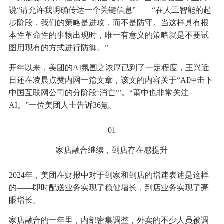
说“请允许我明确传达一个关键信息”——“在人工智能的起
步阶段，我们的策略是进攻，而不是防守。当这样具有根
本性革命性的事物出现时，唯一有意义的策略就是不要试
图用现有的方式进行防御。”
开年以来，美团的AI氛围之浓厚已到了一定程度，王兴近
日还在凌晨点赞内网一篇文章，该文的内容关于“AI冲击下
中国互联网公司的分阶段‘消亡’”。“莆中也非常关注
AI。”一位美团人士告诉36氪。
01
家店融合继续，到店存在感提升
2024年，美团在财报中对于到家和到店的增速表述是这样
的——即时配送业务实现了稳健增长，到店业务实现了亮
眼增长。
家店融合的一年里，内部密集调整，外卖的不少人员被调