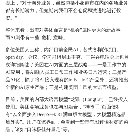
卖上，“对于海外业务，虽然包括小象超市在内的各项业务
都有长期潜力，但短期内我们不会仓促和激进地进行投
资。”
整体来看，出海对美团而言是“机会”属性更大的新故事，
而AI则带有一些“危机”意味。
多位美团人士称，内部目前全民AI，各式各样的项目、
open day、会议、学习群组层出不穷。王兴在电话会上也首
次详细阐述了美团在AI方面的三层战略——一是工作中的
AI应用，将AI融入员工日常工作和业务日常运营；二是产
品AI化，除了将AI接入现有的to B、to C产品外，还将推出
全新的AI原生产品；三是构建美团自己的大语言模型。
目前，美团的内部大语言模型“龙猫（LongCat）”已经投入
使用。美团各项业务也在与AI融合，“神抢手”页面便标
有“以全面接入DeepSeek R1满血版大模型，大模型精选品
质外卖”。用户在该界面，会看到一些带有AI评语标签的菜
品，诸如“口味极佳分量足”等。