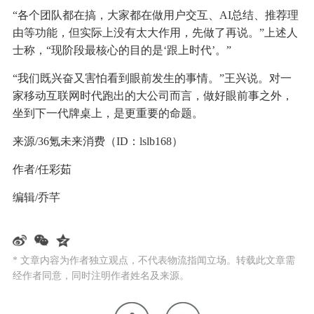
“各个团队都在搞，大家都在做用户交互、AI总结、推荐理
由等功能，但实际上没有太大作用，先做了再说。”上述人
士称，“现阶段最核心的目的是‘跟上时代’。”
“我们既兴奋又害怕看到眼前发生的事情。”王兴说。对一
家移动互联网时代跑出的大公司而言，做好眼前事之外，
坐到下一代牌桌上，是更重要的命题。
来源/36氪未来消费（ID：lslb168）
作者/任彩茹
编辑/乔芊
* 文章内容为作者独立观点，不代表物流指闻立场。转载此文章需
经作者同意，同时注明作者姓名及来源。