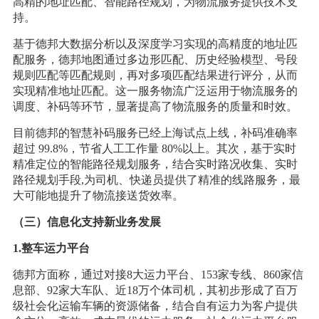
高精的地址匹配、智能路径规划，为物流服务提供技术支
持。
基于德邦大数据分析以及深度学习实现的高精度的地址匹
配服务，德邦地图通过多边形匹配、历史经验模型、号段
规则匹配等匹配规则，再对多项匹配结果进行评分，从而
实现精准地址匹配。这一服务物流广泛运用于物流服务的
调度、补码等环节，显著提高了物流服务的质量和时效。
目前德邦的智慧补码服务已经上海试点上线，补码准确率
超过 99.8%，节省人工工作量 80%以上。其次，基于实时
精准定位的智能路径规划服务，结合实时路况收集、实时
路径规划手段,为司机、快递员提供了精准的线路服务，最
大可能地提升了物流接送货效率。
（三）信息化支持新业务发展
1.整车运力平台
德邦方面称，通过对接8大运力平台、153家专线、860家信
息部、92家大车队、近18万个体司机，其初步形成了百万
级社会化运输车辆的资源储备，结合自有运力为客户提供