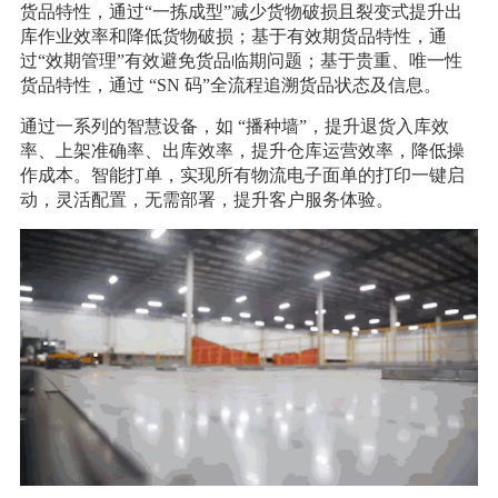
货品特性，通过“一拣成型”减少货物破损且裂变式提升出
库作业效率和降低货物破损；基于有效期货品特性，通
过“效期管理”有效避免货品临期问题；基于贵重、唯一性
货品特性，通过 “SN 码”全流程追溯货品状态及信息。
通过一系列的智慧设备，如 “播种墙”，提升退货入库效
率、上架准确率、出库效率，提升仓库运营效率，降低操
作成本。智能打单，实现所有物流电子面单的打印一键启
动，灵活配置，无需部署，提升客户服务体验。