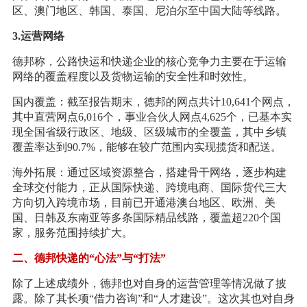
区、澳门地区、韩国、泰国、尼泊尔至中国大陆等线路。
3.运营网络
德邦称，公路快运和快递企业的核心竞争力主要在于运输
网络的覆盖程度以及货物运输的安全性和时效性。
国内覆盖：截至报告期末，德邦的网点共计10,641个网点，
其中直营网点6,016个，事业合伙人网点4,625个，已基本实
现全国省级行政区、地级、区级城市的全覆盖，其中乡镇
覆盖率达到90.7%，能够在较广范围内实现揽货和配送。
海外拓展：通过区域资源整合，搭建骨干网络，逐步构建
全球交付能力，正从国际快递、跨境电商、国际货代三大
方向切入跨境市场，目前已开通港澳台地区、欧洲、美
国、日韩及东南亚等多条国际精品线路，覆盖超220个国
家，服务范围持续扩大。
二、德邦快递的“心法”与“打法”
除了上述成绩外，德邦也对自身的运营管理等情况做了披
露。除了其长项“借力咨询”和“人才建设”。这次其也对自身