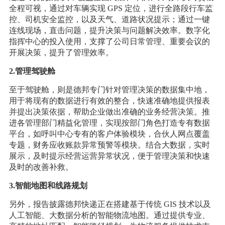
全程可视，通过对车辆实现 GPS 定位，进行全路段行车监
控、司机安全监控，以及天气、道路状况提示；通过一键
连线现场，直击问题，提升决策与问题解决效率。数字化
指挥中心的投入使用，支撑了公司日常管理、重要会议的
开展决策，提升了管理效率。
2.管理驾驶舱
至于驾驶舱，则是德邦专门针对管理决策的数据集中地，
用于将现有的数据进行有效的整合，快速准确地提供报表
并提出决策依据，帮助企业做出准确的业务经营决策。推
进各管理部门精益化管理，实现按部门角色打造专有数据
平台，如呼叫中心专有的客户体验模块，合伙人网点覆盖
专题，财务应收账款异常预警等模块。结合大数据，实时
展示，及时提示经营运营异常状况，便于管理决策和快速
及时的改善补救。
3.智能地图和线路规划
另外，报告披露德邦快递正在搭建基于传统 GIS 技术以及
人工智能、大数据分析的智能物流地图。通过提供专业、