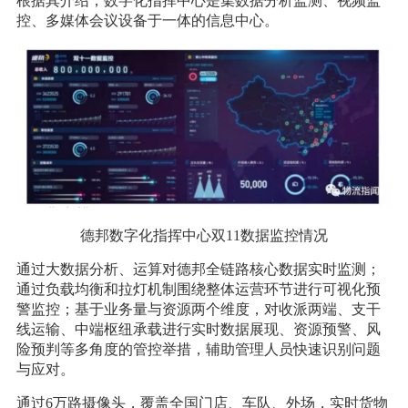
根据其介绍，数字化指挥中心是集数据分析监测、视频监
控、多媒体会议设备于一体的信息中心。
德邦数字化指挥中心双11数据监控情况
通过大数据分析、运算对德邦全链路核心数据实时监测；
通过负载均衡和拉灯机制围绕整体运营环节进行可视化预
警监控；基于业务量与资源两个维度，对收派两端、支干
线运输、中端枢纽承载进行实时数据展现、资源预警、风
险预判等多角度的管控举措，辅助管理人员快速识别问题
与应对。
通过6万路摄像头，覆盖全国门店、车队、外场，实时货物