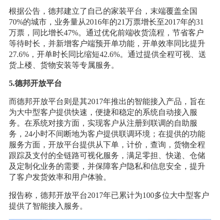
根据公告，德邦建立了自己的家装平台，末端覆盖全国
70%的城市，业务量从2016年的21万票增长至2017年的31
万票，同比增长47%。通过优化前端收货流程，节省客户
等待时长，并新增客户端预开单功能，开单效率同比提升
27.6%，开单时长同比缩短42.6%。通过提供全程可视、送
货上楼、货物安装等专属服务。
5.德邦开放平台
而德邦开放平台则是其2017年推出的智能接入产品，旨在
为大中型客户提供快速，便捷和稳定的系统自动接入服
务。在系统对接方面，实现客户从注册到联调的自助服
务，24小时不间断地为客户提供联调环境；在提供的功能
服务方面，开放平台提供从下单，计价，查询，货物全程
跟踪及支付的全链路可视化服务，满足零担、快递、仓储
及定制化业务的需要，并保障客户隐私和信息安全，提升
了客户发货效率和用户体验。
报告称，德邦开放平台2017年已累计为100多位大中型客户
提供了智能接入服务。