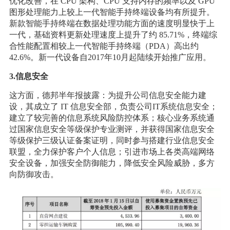
优化改善，在 CPU 架构、CPU 支持内存的频率以及 GPU
图形处理能力上较上一代智能手持终端设备均有所提升。
新款智能手持终端在数据处理功能方面的速度明显快于上
一代，基础资料更新处理速度上提升了约 85.71%，终端综
合性能配置相较上一代智能手持终端（PDA）高出约
42.6%。新一代设备自2017年10月起陆续开始推广应用。
3.信息安全
这方面，德邦半年报披露：为提升公司信息安全能力建
设，其成立了 IT 信息安全部，负责公司IT系统信息安全；
建立了较完善的信息系统风险防控体系；核心业务系统通
过国家信息安全等级保护专业测评，并获得国家信息安全
等级保护三级认证备案证明，同时参与搭建行业信息安全
联盟，全力保护客户个人信息；引进市场上各类高端网络
安全设备，加强安全防御能力，降低安全风险威胁，多方
向防御攻击。