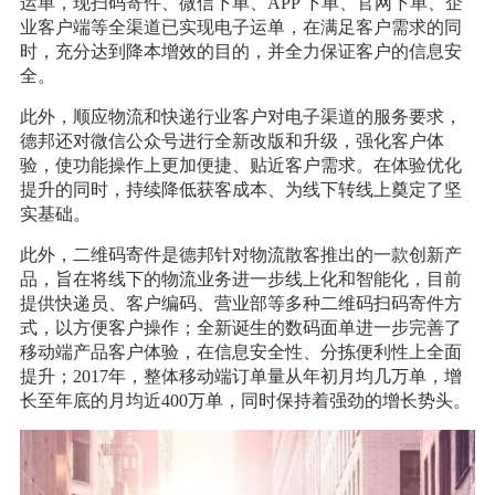
运单，现扫码寄件、微信下单、APP 下单、官网下单、企
业客户端等全渠道已实现电子运单，在满足客户需求的同
时，充分达到降本增效的目的，并全力保证客户的信息安
全。
此外，顺应物流和快递行业客户对电子渠道的服务要求，
德邦还对微信公众号进行全新改版和升级，强化客户体
验，使功能操作上更加便捷、贴近客户需求。在体验优化
提升的同时，持续降低获客成本、为线下转线上奠定了坚
实基础。
此外，二维码寄件是德邦针对物流散客推出的一款创新产
品，旨在将线下的物流业务进一步线上化和智能化，目前
提供快递员、客户编码、营业部等多种二维码扫码寄件方
式，以方便客户操作；全新诞生的数码面单进一步完善了
移动端产品客户体验，在信息安全性、分拣便利性上全面
提升；2017年，整体移动端订单量从年初月均几万单，增
长至年底的月均近400万单，同时保持着强劲的增长势头。