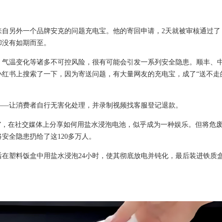
来自另外一个品牌安克的问题充电宝。他的寄回申请，2天就被审核通过了
却没有如期而至。
、气温变化等诸多不可控风险，很有可能会引发一系列安全隐患。顺丰、
小红书上搜索了一下，因为寄送问题，有大量网友的充电宝，成了“送不走
——让消费者自行无害化处理，并录制视频找客服登记退款。
”，在社交媒体上分享如何用盐水浸泡电池，似乎成为一种娱乐。但将危
安全隐患扔给了这120多万人。
在塑料饭盒中用盐水浸泡24小时，使其彻底放电并钝化，最后装进铁质