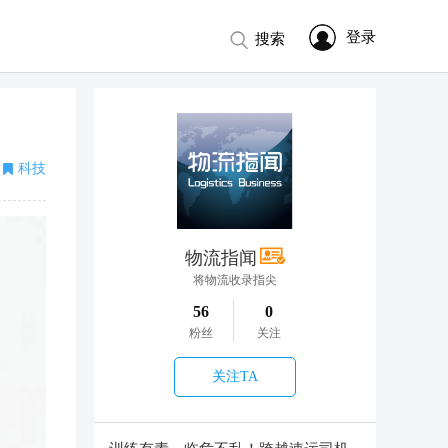
登录
搜索
科技
物流指闻
将物流收录指尖
56
0
粉丝
关注
关注TA