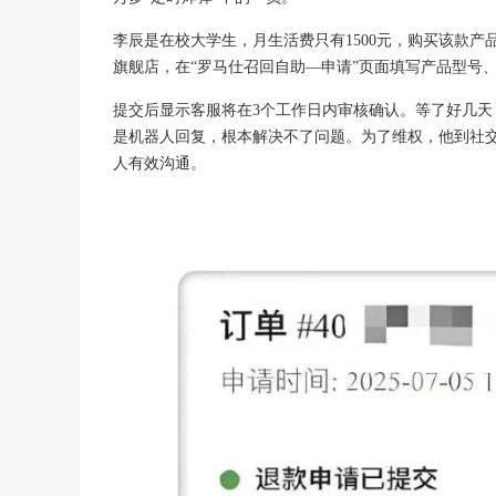
李辰是在校大学生，月生活费只有1500元，购买该款
旗舰店，在“罗马仕召回自助—申请”页面填写产品型号
提交后显示客服将在3个工作日内审核确认。等了好几
是机器人回复，根本解决不了问题。为了维权，他到社
人有效沟通。