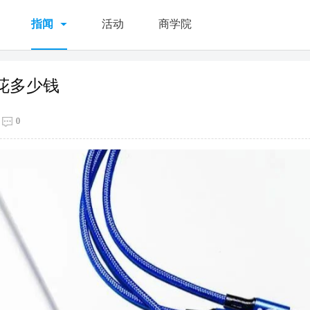
指闻
活动
商学院
花多少钱
0