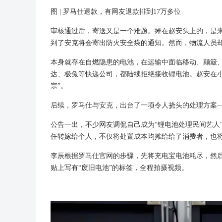
图 | 罗马仕退款，有网友退款排到17万多位
审核通过后，寄送又是一个难题。摊在赵安头上的，是
到了安克将会寄出防火安全袋的通知。然而，物流人员
本身就存在自燃隐患的电池，在运输中面临移动、颠簸
达、极兔等快递公司，都陆续拒绝接收锂电池。赵安在
宗”。
后续，罗马仕与安克，出台了一项令人挠头的处理方案
公告一出，不少网友调侃自己成为“锂电池处理民间艺人
任转嫁给个人，不仅将处置成本均摊给给了消费者，也将
李辰根据罗马仕官网的步骤，先将充电宝电池耗尽，然后
贴上写有“废旧电池”的标签，全程拍摄视频。