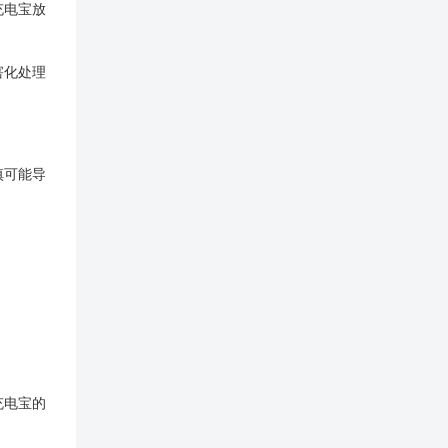
充电宝放
害化处理
慎可能导
充电宝的