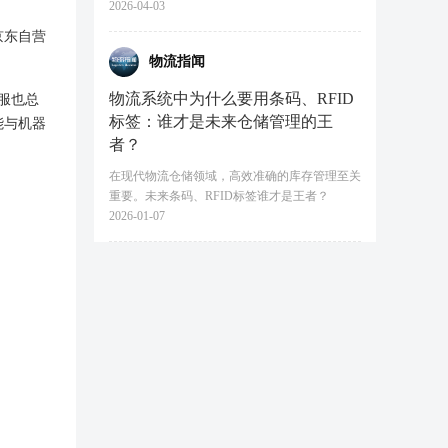
2026-04-03
京东自营
物流指闻
物流系统中为什么要用条码、RFID
服也总
标签：谁才是未来仓储管理的王
能与机器
者？
在现代物流仓储领域，高效准确的库存管理至关
重要。未来条码、RFID标签谁才是王者？
2026-01-07