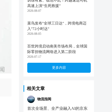
训练有素、临危不乱！跨越速运司机
高速上演“生死救援”
2026-08-07
菜鸟发布"全球三日达"，跨境电商迈
入"72小时达"
2026-08-05
百世跨境启动南美市场布局，全球国
际零担物流网络进入第二阶段
2026-07-17
更多内容
相关文章
物流指闻
首次全场景、全产业融入AI的京东