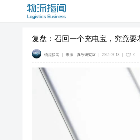
复盘：召回一个充电宝，究竟要
物流指闻
| 来源：
真故研究室
|
2025-07-18
|
0