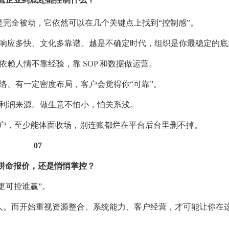
完全被动，它依然可以在几个关键点上找到“控制感”。
响应多快、文化多靠谱。越是不确定时代，组织是你最稳定的底
赖人情不靠经验，靠 SOP 和数据做运营。
络、有一定密度布局，客户会觉得你“可靠”。
利润来源。做生意不怕小，怕关系浅。
客户，至少能体面收场，别连账都烂在平台后台里删不掉。
07
拼命报价，还是悄悄掌控？
更可控谁赢”。
人。而开始重视资源整合、系统能力、客户经营，才可能让你在