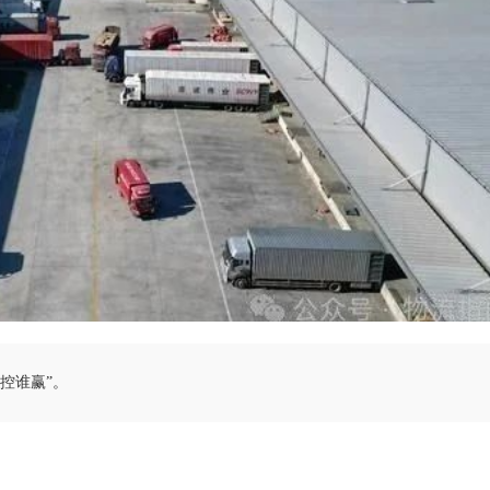
控谁赢”。