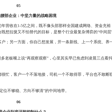
05
的腰部企业：中坚力量的战略困境
年营收在1-5亿之间，既不像头部那样全国建成网络、资金充裕
既想拉拢又不怕替代的目标，是整个行业最复杂博弈的“中间层
客户；另一方面，你自己想发展，开一条新线、上一个系统、养
很多老板嘴上说“再观察观察”，心里其实早已焦虑到凌晨三点看
都很忙，客户一个不落地接，司机一个不敢得罪，平台也不敢断
定位不够稳、方向不够清”的中间地带。
06
流企业到底还能控制什么？