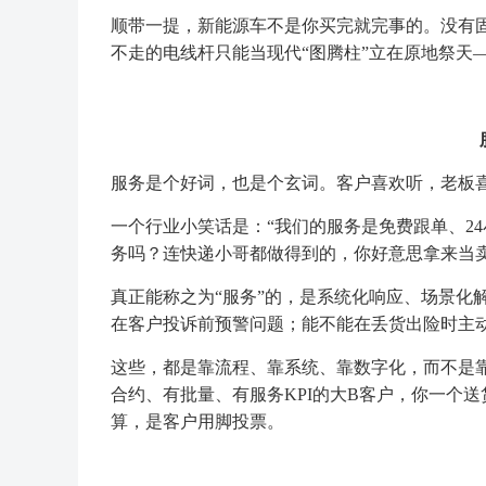
顺带一提，新能源车不是你买完就完事的。没有
不走的电线杆只能当现代“图腾柱”立在原地祭天—
服务是个好词，也是个玄词。客户喜欢听，老板
一个行业小笑话是：“我们的服务是免费跟单、2
务吗？连快递小哥都做得到的，你好意思拿来当
真正能称之为“服务”的，是系统化响应、场景化
在客户投诉前预警问题；能不能在丢货出险时主
这些，都是靠流程、靠系统、靠数字化，而不是靠
合约、有批量、有服务KPI的大B客户，你一个
算，是客户用脚投票。