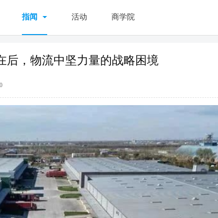
指闻
活动
商学院
在后，物流中坚力量的战略困境
0