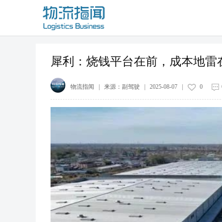
犀利：烧钱平台在前，成本地雷
物流指闻
| 来源：
副驾驶
|
2025-08-07
|
0