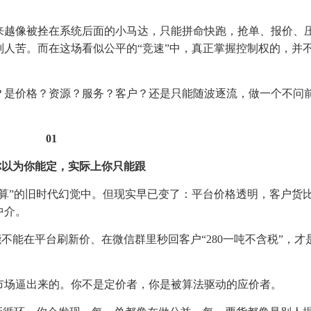
来越像被拴在系统后面的小马达，只能拼命快跑，抢单、报价、
人苦。而在这场看似公平的“竞速”中，真正掌握控制权的，并
？是价格？资源？服务？客户？还是只能随波逐流，做一个不问
01
你以为你能定，实际上你只能跟
算”的旧时代幻觉中。但现实早已变了：平台价格透明，客户货
中介。
能不能在平台刷新价、在微信群里秒回客户“280一吨不含税”，才
市场逼出来的。你不是定价者，你是被算法驱动的应价者。