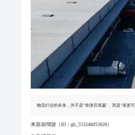
物流行业的未来，并不是“谁便宜谁赢”，而是“谁更可
来源/副驾驶（ID：gh_553248d55828）