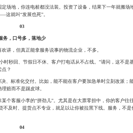
固定场地，你连电桩都没法装。投资了设备，结果下一年就搬场
—这就叫“发展也死”。
03
服务，口号多，落地少
喜欢讲，但真正能拿服务说事的物流企业，不多。
4小时秒回、节假日不休、客户打电话从不占线。”请问，这不是
卖点？
解决、标准化交付。比如，能不能在客户要加急单时立刻改派；
动理赔而不是踢皮球。
某个客服小李的“拼劲儿”。尤其是在大票零担中，你的客户往
送货不及时、提货点不专业，就足以让你被拉黑下线。服务，不是
04