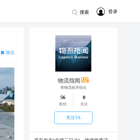
登录
搜索
物流
物流指闻
将物流收录指尖
56
0
粉丝
关注
关注TA