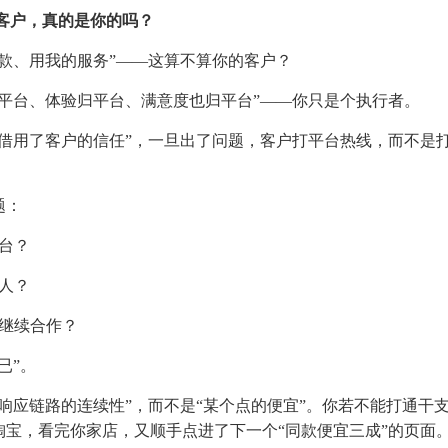
客户，真的是你的吗？
款、用我的服务”——这算不算你的客户？
平台、体验归平台、满意度也归平台”——你只是个执行者。
借用了客户的信任”，一旦出了问题，客户打平台热线，而不是
题：
台？
人？
继续合作？
已”。
响应链路的连续性”，而不是“某个点的便宜”。你若不能打通干
宝，看完你家店，又顺手点进了下一个“同款便宜三成”的页面