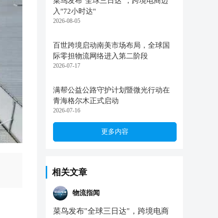
菜鸟发布"全球三日达"，跨境电商迈
入"72小时达"
2026-08-05
百世跨境启动南美市场布局，全球国
际零担物流网络进入第二阶段
2026-07-17
满帮公益公路守护计划暨微光行动在
青海格尔木正式启动
2026-07-16
更多内容
相关文章
物流指闻
菜鸟发布"全球三日达"，跨境电商