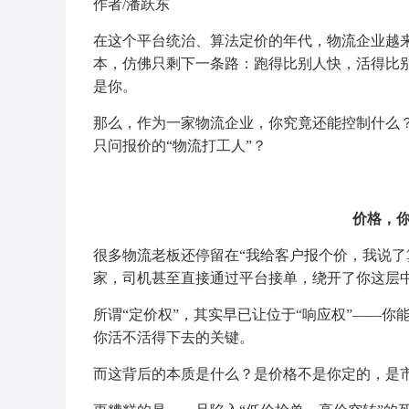
作者/潘跃东
在这个平台统治、算法定价的年代，物流企业越
本，仿佛只剩下一条路：跑得比别人快，活得比别
是你。
那么，作为一家物流企业，你究竟还能控制什么
只问报价的“物流打工人”？
价格，
很多物流老板还停留在“我给客户报个价，我说了
家，司机甚至直接通过平台接单，绕开了你这层
所谓“定价权”，其实早已让位于“响应权”——你
你活不活得下去的关键。
而这背后的本质是什么？是价格不是你定的，是