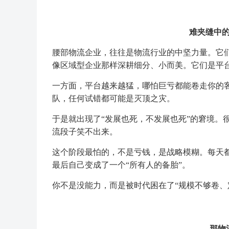
难夹缝中
腰部物流企业，往往是物流行业的中坚力量。它们
像区域型企业那样深耕细分、小而美。它们是平台
一方面，平台越来越猛，哪怕巨亏都能卷走你的
队，任何试错都可能是灭顶之灾。
于是就出现了“发展也死，不发展也死”的窘境。
流段子笑不出来。
这个阶段最怕的，不是亏钱，是战略模糊。每天
最后自己变成了一个“所有人的备胎”。
你不是没能力，而是被时代困在了“规模不够卷、
那物