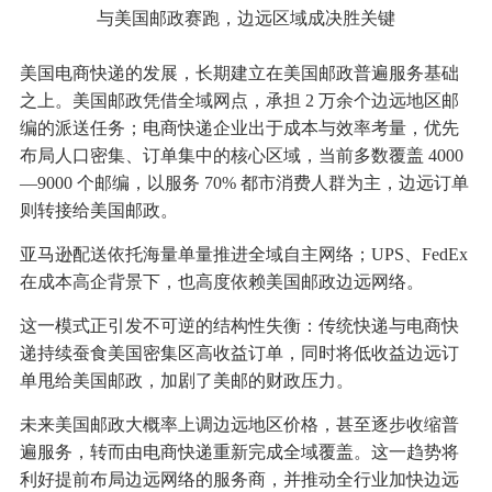
与美国邮政赛跑，边远区域成决胜关键
美国电商快递的发展，长期建立在美国邮政普遍服务基础
之上。美国邮政凭借全域网点，承担 2 万余个边远地区邮
编的派送任务；电商快递企业出于成本与效率考量，优先
布局人口密集、订单集中的核心区域，当前多数覆盖 4000
—9000 个邮编，以服务 70% 都市消费人群为主，边远订单
则转接给美国邮政。
亚马逊配送依托海量单量推进全域自主网络；UPS、FedEx
在成本高企背景下，也高度依赖美国邮政边远网络。
这一模式正引发不可逆的结构性失衡：传统快递与电商快
递持续蚕食美国密集区高收益订单，同时将低收益边远订
单甩给美国邮政，加剧了美邮的财政压力。
未来美国邮政大概率上调边远地区价格，甚至逐步收缩普
遍服务，转而由电商快递重新完成全域覆盖。这一趋势将
利好提前布局边远网络的服务商，并推动全行业加快边远