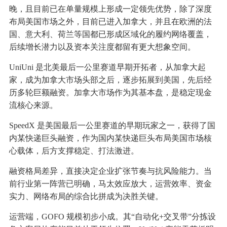
晚，且目前已在单量规模上形成一定领先优势，除了深度
布局美国市场之外，目前已进入加拿大，并且在欧洲的法
国、意大利、荷兰等国都已形成区域化的履约网络覆盖，
后续增长潜力以及资本关注度都留有更大想象空间。
UniUni 是北美最后一公里赛道早期开拓者，从加拿大起
家，成为加拿大市场头部之后，逐步拓展到美国，先后经
历多轮巨额融资。加拿大市场作为其基本盘，是稳定现金
流核心来源。
SpeedX 是美国最后一公里赛道的早期玩家之一，获得了国
内某快递巨头融资，作为国内某快递巨头布局美国市场核
心载体，后方支撑稳定、打法激进。
融资格局差异，直接决定企业扩张节奏与抗风险能力。当
前行业第一阵营已明确，马太效应放大，运营效率、资金
实力、网络布局的综合比拼成为决胜关键。
运营端，GOFO 规模初步小成。其“自动化+交叉带”分拣设