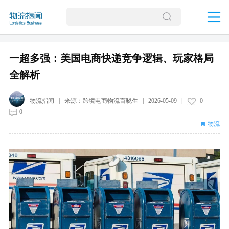
一超多强：美国电商快递竞争逻辑、玩家格局
全解析
物流指闻
| 来源：
跨境电商物流百晓生
|
2026-05-09
|
0
0
物流