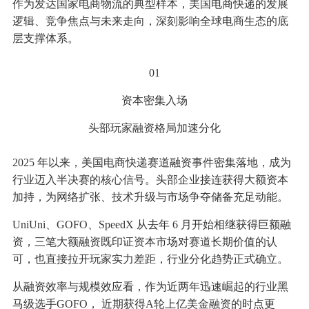
作为发达国家电商物流的典型样本，美国电商快递的发展
逻辑、竞争焦点与未来走向，深刻影响全球电商生态的底
层支撑体系。
01
资本密集入场
头部玩家融资格局加速分化
2025 年以来，美国电商快递赛道融资事件密集落地，成为
行业迈入半决赛的核心信号。头部企业接连获得大额资本
加持，为网络扩张、技术升级与市场争夺储备充足动能。
UniUni、GOFO、SpeedX 从去年 6 月开始相继获得巨额融
资，三笔大额融资既印证资本市场对赛道长期价值的认
可，也直接拉开玩家实力差距，行业分化趋势正式确立。
从融资效率与规模效应看，作为近两年迅速崛起的行业黑
马级选手GOFO， 近期获得A轮上亿美金融资的时点更