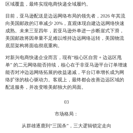
区域覆盖，最终实现电商快递全域履约。
目前，亚马逊配送是边远网络布局的领先者，2026 年其流
向美国邮政的订单减少 20%，直观体现自建边远网络快速
成熟。未来三至四年，若亚马逊外单进一步断崖式下滑，
美国邮政将因单量不足难以维持边远网络运转，美国物流
底层架构将面临彻底重构。
对新兴电商快递企业而言，现有“核心区自营 + 边远区甩
单” 的二元网络能否持续，核心在于非亚马逊平台订单增速
能否对冲边远网络拓展的收益递减，平台订单增长成为网
络扩张的核心驱动力。客观上，最终都会改善边远区域的
配送服务，并改变唯美邮独大的局面。
03
市场格局：
从群雄逐鹿到“三国杀”，三大逻辑锁定走向