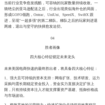
当前行业竞争愈发残酷，可容纳的玩家数量持续收敛。一
骑绝尘的亚马逊配送之后，行业出现类似海外仓的局面，
形成GOFO领跑，Ontrac、UniUni、SpeedX、SwiftX 跟
进，呈现"一超多强"的第二梯队。梯队之后的玩家则进退
两难，退出与坚守的抉择愈发迫切。
04
胜者画像
四大核心特征锁定未来龙头
未来美国电商快递的最终胜出者，将具备四大核心特征：
1、强大且可持续的资本支持：网络扩张、技术研发、运力
采购均需长期稳定资金投入，资金实力直接决定扩张上
限，只有持续资本注入才能支撑重资产基建、抵御价格战
与市场波动。
2、极致高效的运营能力：快速扩张中必须保持效率稳定，