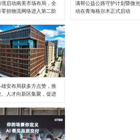
跨境启动南美市场布局，全
满帮公益公路守护计划暨微
际零担物流网络进入第二阶
动在青海格尔木正式启动
多雄安布局获多方点赞，推
业、人才向新区集聚，促进
冀协同发展