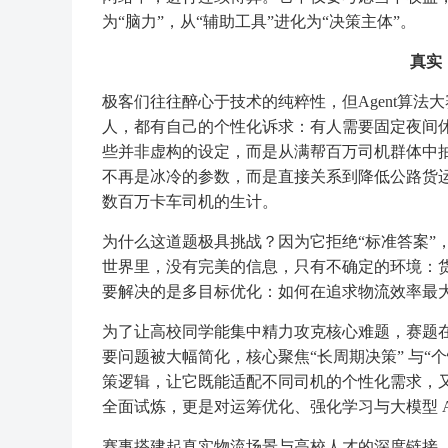
为“脑力”，从“辅助工具”进化为“决策主体”。
真实
极客们往往醉心于技术的纯粹性，但Agent算法
人，都有自己的个性化诉求：有人需要固定夜间
些并非虚构的设定，而是从满帮百万司机群体中
不再是冰冷的参数，而是直接关系到降低公路货运
数百万卡车司机的生计。
为什么这道题极具挑战？因为它拒绝“标准答案”
世界里，没有完美的信息，只有不确定的环境：
要解决的是多目标优化：如何在追求物流效率最
为了让高校同学能集中精力攻克核心难题，赛题
要问题被大幅简化，核心聚焦“长周期决策” 与“
策逻辑，让它既能适配不同司机的个性化需求，
全面试炼，更是对运筹优化、强化学习与大模型 A
赛事搭建起真实物流场景与高校人才的深度链接