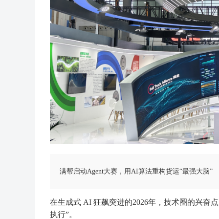
满帮启动Agent大赛，用AI算法重构货运“最强大脑”
在生成式 AI 狂飙突进的2026年，技术圈的兴
执行”。