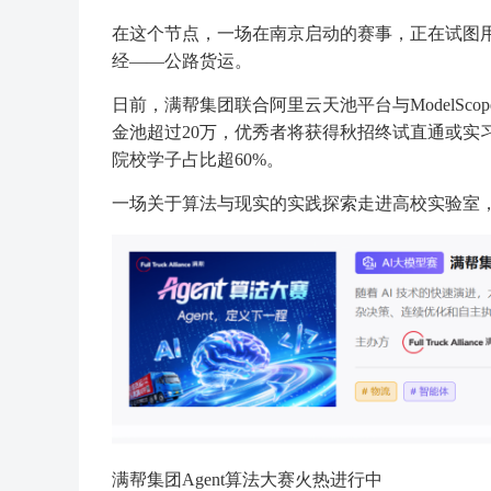
在这个节点，一场在南京启动的赛事，正在试图用最
经——公路货运。
日前，满帮集团联合阿里云天池平台与ModelSco
金池超过20万，优秀者将获得秋招终试直通或实习机
院校学子占比超60%。
一场关于算法与现实的实践探索走进高校实验室
满帮集团Agent算法大赛火热进行中