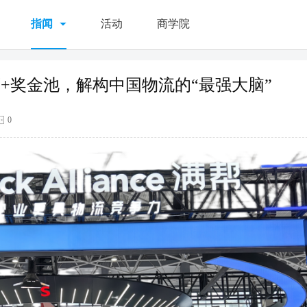
指闻
活动
商学院
20万+奖金池，解构中国物流的“最强大脑”
0