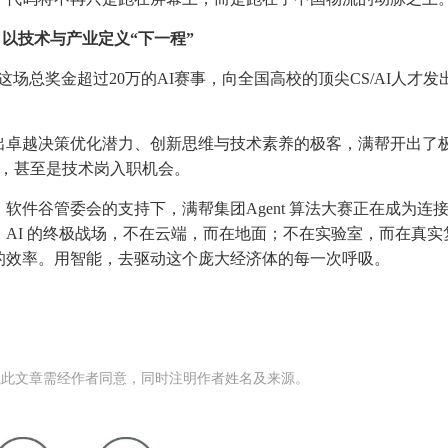
以技术与产业定义“下一程”
场总奖金超过20万的AI赛事，向全国高校的顶尖CS/AI人才发
出卓越决策优化潜力、创新思维与技术素养的极客，满帮开出了
fer，甚至是技术岗入职机会。
件谷管委会的支持下，满帮集团Agent 算法大赛正在成为连
AI 的终极战场，不在云端，而在地面；不在实验室，而在真实
的效率。用智能，去驱动这个庞大经济体的每一次呼吸。
载此文章需经作者同意，同时注明作者姓名及来源。