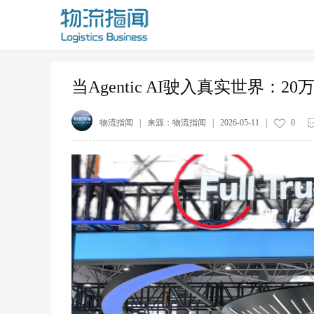
当Agentic AI驶入真实世界：
物流指闻
| 来源：
物流指闻
|
2026-05-11
|
0