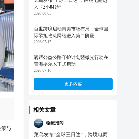
菜鸟发布"全球三日达"，跨境电商迈
入"72小时达"
2026-08-05
百世跨境启动南美市场布局，全球国
际零担物流网络进入第二阶段
2026-07-17
满帮公益公路守护计划暨微光行动在
青海格尔木正式启动
2026-07-16
更多内容
相关文章
物流指闻
决策与
菜鸟发布"全球三日达"，跨境电商