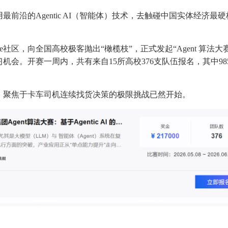
前沿的Agentic AI（智能体）技术，去触碰中国实体经济最
pe社区，向全国高校极客抛出“橄榄枝”，正式发起“Agent 算法大
会。开赛一周内，共有来自15所高校376支队伍报名，其中985
，聚焦于卡车司机连续找货决策的极限挑战已然开始。