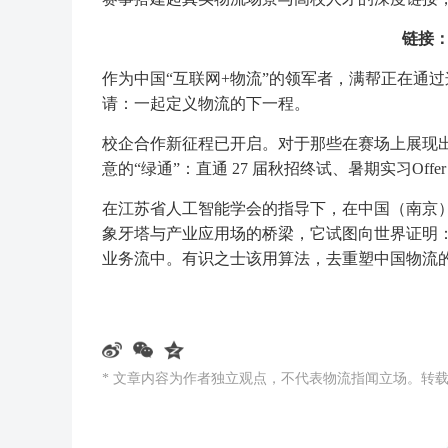
链接：
作为中国“互联网+物流”的领军者，满帮正在通过这
请：一起定义物流的下一程。
校企合作新征程已开启。对于那些在赛场上展现
意的“绿通”：直通 27 届秋招终试、暑期实习Of
在江苏省人工智能学会的指导下，在中国（南京）软
象牙塔与产业应用场的桥梁，它试图向世界证明：
业务流中。有识之士该用算法，去重塑中国物流
* 文章内容为作者独立观点，不代表物流指闻立场。转