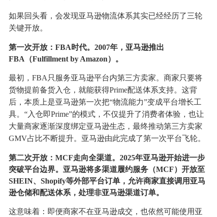
如果回头看，会发现亚马逊物流体系其实已经经历了三轮
关键开放。
第一次开放：FBA时代。2007年，亚马逊推出
FBA（Fulfillment by Amazon）。
最初，FBA只服务亚马逊平台内第三方卖家。商家只要将
货物提前备货入仓，就能获得Prime配送体系支持。这背
后，本质上是亚马逊第一次把“物流能力”变成平台增长工
具。“入仓即Prime”的模式，不仅提升了消费者体验，也让
大量商家逐渐深度绑定亚马逊生态，最终推动第三方卖家
GMV占比不断提升。亚马逊由此完成了第一次平台飞轮。
第二次开放：MCF走向全渠道。2025年亚马逊开始进一步
突破平台边界。亚马逊将多渠道履约服务（MCF）开放至
SHEIN、Shopify等外部平台订单，允许商家直接调用亚马
逊仓储和配送体系，处理非亚马逊渠道订单。
这意味着：即便商家不在亚马逊成交，也依然可能使用亚