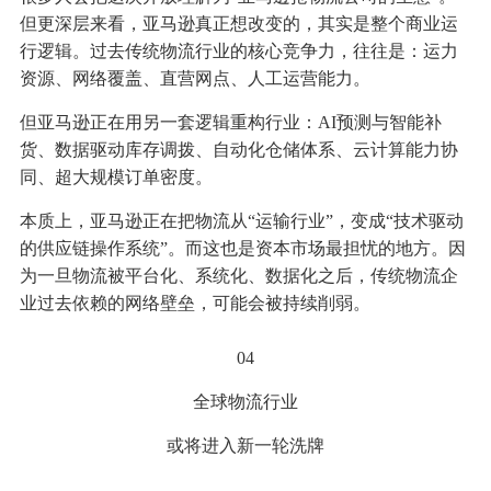
但更深层来看，亚马逊真正想改变的，其实是整个商业运
行逻辑。过去传统物流行业的核心竞争力，往往是：运力
资源、网络覆盖、直营网点、人工运营能力。
但亚马逊正在用另一套逻辑重构行业：AI预测与智能补
货、数据驱动库存调拨、自动化仓储体系、云计算能力协
同、超大规模订单密度。
本质上，亚马逊正在把物流从“运输行业”，变成“技术驱动
的供应链操作系统”。而这也是资本市场最担忧的地方。因
为一旦物流被平台化、系统化、数据化之后，传统物流企
业过去依赖的网络壁垒，可能会被持续削弱。
04
全球物流行业
或将进入新一轮洗牌