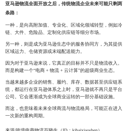
亚马逊物流全面开放之后，传统物流企业未来可能只剩两
条路：
一种，是向高附加值、专业化、区域化领域转型，例如冷
链、大件、危险品、定制化供应链等细分市场。
另一种，则是成为亚马逊生态中的服务协同方，为其提供
区域运力、仓储资源或末端配送能力。
因为对于亚马逊来说，它真正的目标并不只是物流收入。
而是构建一个“电商 + 物流 + 云计算”的超级商业生态。
当越来越多企业的销售、履约、库存、数据甚至供应链系
统，都运行在亚马逊体系之上时，亚马逊就不再只是平台
公司。它会逐渐成为全球商业运转的一部分基础设施。
而这，也意味着未来全球商流与物流格局，可能正在进入
一次新的重构周期。
来源/跨境电商物流百晓生（ID：kjbaixiaoshen）