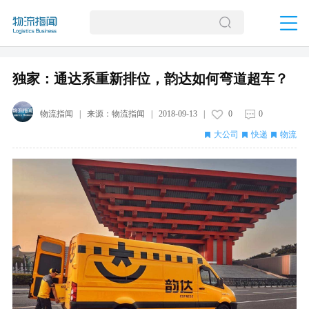
独家：通达系重新排位，韵达如何弯道超车？
物流指闻
| 来源：
物流指闻
|
2018-09-13
|
0
0
大公司
快递
物流