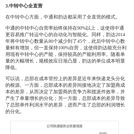
3.中转中心全直营
在中转中心方面，中通和韵达都采用了全直营的模式。
中通的中转中心自营率始终保持在90%以上，这使得中通
更容易推广转运中心的自动化与智能化。同样，韵达2014
年将中转中心数量从80个减少到了45个，此后中转中心数
量鲜有增加，但一直保持100%自营，这使得韵达能充分利
用现有中转中心的产能，保持较高的产能利用率。随着单
量的大幅增长，规模效应日渐凸显，韵达的单位成本明显
降低。
可以说，总部在成本管控上的差异是近年来快递龙头分化
的根源。一方面，总部成本的差异间接地决定了加盟商成
本的差异，从而决定了加盟商的竞争力和揽派件效率，并
产生了单量增长的分化；另一方面，总部成本的差异导致
了总部单件利润水平的差异，进而产生了总部的利润增长
的分化。