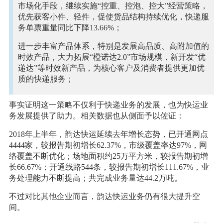
市场化手段，继续实施“控重、控泡、控大”经营策略，
优先获客小件、轻件，促使货品结构持续优化，快递服
务单票重量同比下降13.66%；
进一步丰富产品体系，特别是发展高品质、高附加值的
时效产品，大力拓展“橙诺达2.0”市场规模，新开发“优
递达”等时效新产品，为核心客户及消费者提供更加优
质的快递服务；
事实证明这一策略不仅利于快递业务的发展，也为快运业
务发展提供了助力。相关数据也从侧面予以佐证：
2018年上半年，韵达快运延续去年增长态势，已开通网点
4444家，较报告期初增长62.37%，市级覆盖率达97%，网
络覆盖不断优化；场地面积约25万平方米，较报告期初增
长66.67%；开通线路544条，较报告期初增长111.67%，业
务处理能力不断提高；共完成业务量达44.2万吨。
不过对比其他企业而言，韵达快运业务仍有很大提升空
间。