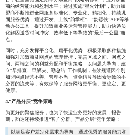
商的经营能力和盈利水平；通过实施“星火计划”，助力加
盟商不断推进全网服务标准化、专业化、精细化，持续巩
固服务优势；通过开发、上线“韵掌柜”、“韵镖侠”APP等移
动办公工具，提升加盟商业务运营管控能力，助力快递员
化解因送货时间冲突、效率低下等导致的“最后一公里”痛
点。
同时，充分发挥平台化、扁平化优势，积极采取多种措施
加强对加盟商及网点的管理管控，完善区域之间、网点之
间、两端之间的利益分配和平衡策略；以问题为导向，建
立“早排查、早解决、勤总结”工作机制，有效规避因个别
加盟网点经营不善、管理不当、资金结算等因素导致的不
必要的流失等，有效保障了服务网络更平衡、更稳定、更
健康。
4.“产品分层”竞争策略
为更好的聚焦服务，也为了快运业务更好的发展，报告
期，韵达还持续推进“客户分群、产品分层”竞争策略：
以满足客户差别化需求为导向，通过优秀的服务能力和