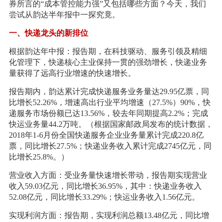
券所言的“成本管控能力强”又包括哪些方面？今天，我们
尝试从韵达半年报中一探究竟。
一、快递龙头的新排位
根据韵达年中报：报告期，在科技驱动、服务引领及精细
化管理下，快递核心主业保持一贯的强劲增长，快递业务
量获得了远高行业增速的快速增长。
报告期内，韵达累计完成快递服务业务量达29.95亿票，同
比增长52.26%，增速高出行业平均增速（27.5%）90%，快
递服务市场份额已达13.56%，较去年同期提高2.2%；完成
快运业务量44.2万吨。（根据国家邮政局发布的统计数据，
2018年1-6月份全国快递服务企业业务量累计完成220.8亿
票，同比增长27.5%；快递业务收入累计完成2745亿元，同
比增长25.8%。）
营业收入方面：受业务量快速增长带动，报告期实现营业
收入59.03亿元，同比增长36.95%，其中：快递业务收入
52.08亿元，同比增长33.29%；快运业务收入1.56亿元。
实现利润方面：报告期，实现利润总额13.48亿元，同比增