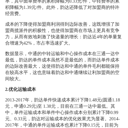
率，其中面单费率的累积降幅为0.33元/件，中转费率的累
积降幅为1.39元/件。此外，韵达还降低了对加盟商的特许
经营费。
成本的下降使得加盟商利润得到边际改善，这既增强了加
盟商揽派件的积极性，也使得加盟商在市场上更具有竞争
力，从而有效地刺激了快递量的增长：韵达近4年的单量复
合增速为42%，市占率迅速扩大。
数据显示，中通的中转运输和中心操作成本在三通一达中
最低，韵达的单件成本虽然不是最低的，而韵达单件成本
的边际改善最大，这使得韵达和中通的单件毛利都能保持
在较高水平，这也意味着韵达和中通继续让利加盟商的空
间较大。
2.优化运输成本
2013-2017年，韵达单件快递成本累计下降1.48元(圆通1.18
元，申通0.29元)至 1.38元，目前在三通一达中最低。其
中，单件运输成本和单件中心操作成本分别累计下降0.99
元、0.33元，韵达对运输成本的优化效果尤为显著。2014-
2017年，中通的单件运输成本也累计下降0.15元，目前为