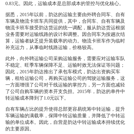
0.83元。因此，运输成本是总部成本的管控与优化核心。
据悉，2015年以前，韵达的运输主要由外聘合同车、自有
车辆及物流卡班车共同提供，其中，合同车、自有车辆及
物流卡班车接受韵达货运的统一调配，服从韵达货运根据
业务需要对运输线路的设计和调整。因合同车为按趟次结
算，运输者缺乏提升装载率的动力。物流卡班车作为临时
补充运力，从事临时线路运输，价格较高。
此外，向外聘运输公司采购运输服务，需要应对运输车队
不稳定、旺季车辆保障不足、运输时效无法保证等问题；
因此，2015年韵达推出了承包车模式，韵达出资购买车
辆，租给运输公司，再购买运输公司的驾驶运输服务，这
一方面增强了公司对干线运输的掌控力，另一方面也减轻
了公司自购车辆的资本开支负担。2015年，韵达的单件中
转运输成本降到了1.0元以下。
自有车辆占比的提升使得总部更容易统筹中转运输，提升
车辆运输的满载率，保障中转运输质量，并降低了中转运
输的单位成本。因此，自营是韵达中转运输成本持续优化
的主要原因。