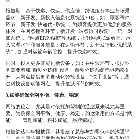
报告期，基于快递、快运、供应链、跨境服务等业务场景
需求，新开发、新投入信息化系统近30套，如：顾客寄件
环节，新开发“快递优+系统”，为顾客提供更加优质的服务
体验；在网点揽派环节，新开发 “站点协同系统”、“统一对
账系统”、“网点ERP系统”等系统，提升网点揽派效率、运
营管理水平和服务质量；在运输环节，新开发“韵达优配系
统”，加强对运输车辆管控，提升快递时效。
同时，投入更多智能化新设备，如：在中转环节，根据业
务需要增加“自动分拣线”设备，自动分拣系统产能持续提
升；为网点提供更多自动化分拣设备、“快手设备”等，通
过科技设备赋能网点，提升揽派环节的时效。
3.赋能确保全网平衡、健康、稳定
网络的稳定，尤其是对依托加盟制的通达系来说尤其重
要。为确保全网平衡、健康、稳定，韵达采用的方式是“赋
能”——管理赋能、科技赋能、品牌赋能。
根据韵达半年报披露：其搭建了总部与加盟伙伴的沟通平
台，在全国范围定期举办加盟商“战略研修班”，提升加盟