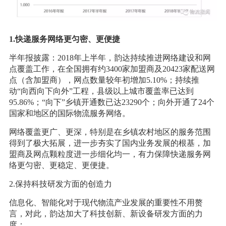
1.快递服务网络更匀密、更便捷
半年报披露：2018年上半年，韵达持续推进网络建设和网
点覆盖工作，在全国拥有约3400家加盟商及20423家配送网
点（含加盟商），网点数量较年初增加5.10%；持续推
动“向西向下向外”工程，县级以上城市覆盖率已达到
95.86%；“向下”乡镇开通数已达23290个；向外开通了24个
国家和地区的国际物流服务网络。
网络覆盖更广、更深，特别是在乡镇农村地区的服务范围
得到了极大拓展，进一步夯实了国内业务发展的根基，加
盟商及网点颗粒度进一步细化均一，有力保障快递服务网
络更匀密、更稳定、更便捷。
2.保持科技研发方面的创造力
信息化、智能化对于现代物流产业发展的重要性不用赘
言，对此，韵达加大了科技创新、新设备研发方面的力
度：