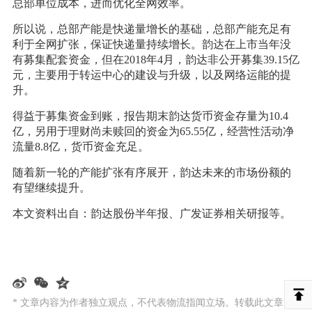
总部单位成本，进而优化全网效率。
所以说，总部产能是快递量增长的基础，总部产能充足有
利于全网扩张，保证快递量持续增长。韵达在上市当年没
有募集配套资金，但在2018年4月，韵达非公开募集39.15亿
元，主要用于转运中心的建设与升级，以及网络运能的提
升。
得益于募集资金到账，报告期末韵达货币资金存量为10.4
亿，另用于理财尚未赎回的资金为65.55亿，经营性活动净
流量8.8亿，货币资金充足。
随着新一轮的产能扩张有序展开，韵达未来的市场份额的
有望继续提升。
本文资料出自：韵达股份半年报、广发证券相关研报等。
* 文章内容为作者独立观点，不代表物流指闻立场。转载此文章需