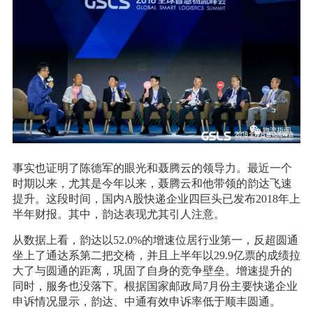
事实也证明了陈德军的眼光和聂腾云的领导力。最近一个
时期以来，尤其是今年以来，聂腾云和他带领的韵达飞速
提升。这段时间，国内A股快递企业四巨头已发布2018年上
半年财报。其中，韵达表现尤其引人注意。
从数据上看，韵达以52.0%的增速位居行业第一，反超圆通
坐上了通达系第二把交椅，并且上半年以29.9亿票的成绩拉
大了与圆通的距离，巩固了自身的竞争壁垒。增速提升的
同时，服务也没落下。根据国家邮政局7月份主要快递企业
申诉情况显示，韵达、中通有效申诉率低于顺丰圆通。