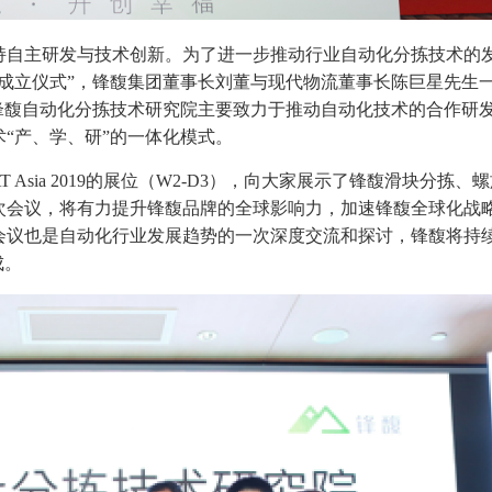
持自主研发与技术创新。为了进一步推动行业自动化分拣技术的
成立仪式”，锋馥集团董事长刘董与现代物流董事长陈巨星先生
锋馥自动化分拣技术研究院主要致力于推动自动化技术的合作研
“产、学、研”的一体化模式。
Asia 2019的展位（W2-D3），向大家展示了锋馥滑块分拣、
次会议，将有力提升锋馥品牌的全球影响力，加速锋馥全球化战
会议也是自动化行业发展趋势的一次深度交流和探讨，锋馥将持
成。