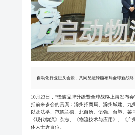
自动化行业巨头会聚，共同见证锋馥布局全球新战略
10月23日，“锋馥品牌升级暨全球战略上海发
括前来参会的贵宾：滁州招商局、滁州城建、九
以及法孚、范德兰德、北自所、伍强、台塑、菜
《现代物流》杂志、《物流技术与应用》、《广
体人士近百位。