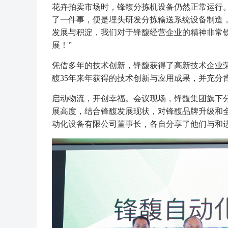
花卉拍卖市场时，锋馥分拣机设备仍然正常运行。
了一件事，便是埋头研发分拣输送系统设备制造
发展与积淀，我们对于锋馥经营企业的精神非常
展！”
凭借多年的技术创新，锋馥获得了高新技术企业
馥35年来年获得的技术创新与应用成果，并充分
启动物流，开创幸福。会议现场，锋馥集团旗下
展高度，结合锋馥发展现状，对锋馥品牌升级和
动化设备有限公司董事长，各自分享了他们与和