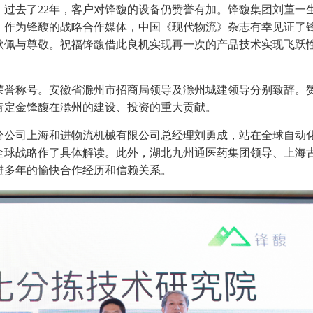
过去了22年，客户对锋馥的设备仍赞誉有加。锋馥集团刘董一
，作为锋馥的战略合作媒体，中国《现代物流》杂志有幸见证了
钦佩与尊敬。祝福锋馥借此良机实现再一次的产品技术实现飞跃
荣誉称号。安徽省滁州市招商局领导及滁州城建领导分别致辞。
肯定金锋馥在滁州的建设、投资的重大贡献。
分公司上海和进物流机械有限公司总经理刘勇成，站在全球自动
全球战略作了具体解读。此外，湖北九州通医药集团领导、上海
进多年的愉快合作经历和信赖关系。