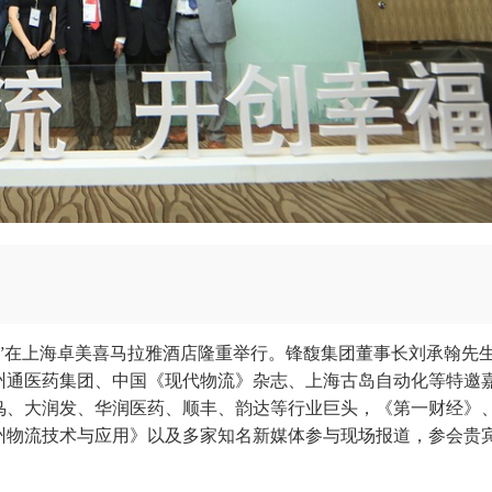
布会”在上海卓美喜马拉雅酒店隆重举行。锋馥集团董事长刘承翰先
州通医药集团、中国《现代物流》杂志、上海古岛自动化等特邀
鸟、大润发、华润医药、顺丰、韵达等行业巨头，《第一财经》
州物流技术与应用》以及多家知名新媒体参与现场报道，参会贵