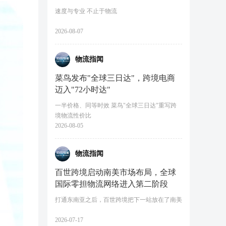
速度与专业 不止于物流
2026-08-07
物流指闻
菜鸟发布"全球三日达"，跨境电商
迈入"72小时达"
一半价格、同等时效 菜鸟"全球三日达"重写跨
境物流性价比
2026-08-05
物流指闻
百世跨境启动南美市场布局，全球
国际零担物流网络进入第二阶段
打通东南亚之后，百世跨境把下一站放在了南美
2026-07-17