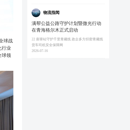
物流指闻
满帮公益公路守护计划暨微光行动
在青海格尔木正式启动
22 座驿站守护千里青藏线 政企多方织密青藏线
全球战
货车司机安全保障网
化行业
2026-07-16
全球领