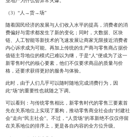
业地产为什么会异常火爆。
（3）“人→货→场”
随着国民经济的发展与人们收入水平的提高，消费者的消
费偏好与需求都发生了新的变化；同时，大数据、区块
链、人工智能等新技术的飞速发展让商家无限接近消费者
内心诉求成为可能。再加上传统的生产商与零售商占据价
值链主导地位的模式已难以为继，于是“人”便成为了这一
新零售时代的核心要素，他们不仅要求商品的质量与价
格，还要求获得更好的服务与体验。
此时，由于人们几乎可以随时随地完成消费行为，因
此“场”的重要性也就随之下调。
可以看到：与传统零售相比，新零售时代的零售三要素首
先在关系地位上实现了重构，推动零售商业社会由“封建社
会”走向“民主社会”。不过，“人货场”的革新绝不仅仅停留
在关系地位的排序上，更是各自内容的全方位升级。