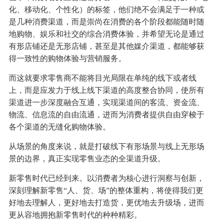
化、移动化、个性化）的标签，他们绝不会满足于一种或
是几种消费渠道，而是崇尚在消费的各个阶段都能随时随
地购物、娱乐和社交的综合消费体验，并希望无论是通过
有形店铺还是无形店铺，甚至是其他媒介渠道，都能够获
得一致性的购物体验与营销服务。
而这就要求零售商不能将目光局限在单纯的线下或者线
上，而是应发力于线上线下渠道的高度整合协同，使所有
渠道进一步深度融合互通，实现渠道间的客流、资金流、
物流、信息流的自由流通，进而为消费者提供自由穿梭于
各个渠道的无缝化购物体验。
从场景的角度来说，就是打破线下有形场景与线上无形场
景的边界，真正实现零售业态的全渠道升级。
新零售时代已经到来。以消费者为核心进行洞察与创新，
深刻理解新零售“人、货、场”的整体重构，将使得我们更
好地去理解人，更好地去打造货，更优地去升级场，进而
更从容地拥抱新零售时代的种种精彩。