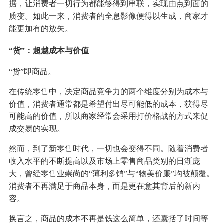
据，让消费者一切行为都能够得到串联，实现由点到面的
质变。如此一来，消费者的全息影像便得以生成，商家才
能更加有的放矢。
“货”：超越成本与价值
“货”即商品。
在传统零售中，决定商品竞争力的两个维度分别为成本与
价值，消费者通常都是希望付出尽可能低的成本，获得尽
可能高的价值，所以商家经常会采用打价格战的方式来促
成交易的实现。
然而，到了新零售时代，一切也会变得不同。随着消费者
收入水平的不断提高以及市场上零售商品类别的日渐庞
大，曾经零售业崇尚的“薄利多销”与“物美价廉”均被颠覆。
消费者不再满足于商品本身，而是更在意其背后的新内
容。
换言之，商品的成本不再是钱这么简单，还囊括了时间等