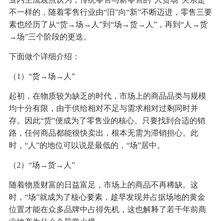
不一样的，随着零售行业由“旧”向“新”不断迈进，零售三要
素也经历了从“货→场→人”到“场→货→人”，再到“人→货
→场”三个阶段的更迭。
下面做个详细介绍：
（1）“货→场→人”
起初，在物质较为缺乏的时代，市场上的商品品类与规模
均十分有限，由于供给相对不足与需求相对过剩同时并
存。因此“货”便成为了零售业的核心。只要找到合适的销
路，任何商品都能很快卖出，根本无需为滞销担心。此
时，“人”的地位可以说是最低的，“场”居中。
（2）“场→货→人”
随着物质财富的日益富足，市场上的商品不再稀缺。这
时，“场”就成为了核心要素，趁早发现并占据场地的黄金
位置才能在众多品牌中占得先机，这也解释了若干年前商