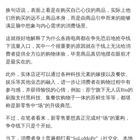
换句话说，表面上看是在购买自己心仪的商品，实际上他
们所购买的远不止商品本身，而是由商品引申而来的能够
满足脑中想象与内心需求的消费场景。
这就很好地解释了为什么各路电商都在争先恐后地抢夺线
下流量入口，其中一个很重要的原因就在于线上无法给消
费者提供全方位的购物体验，毕竟商品真切地摆在眼前才
是最实在的。
此外，实体店还可以通过各种科技元素的嫁接以及餐饮、
娱乐等其他业态的融入，进一步让消费者在购物过程中有
参与感，并获得愉悦的心情，例如：苏宁旗下无人店Biu的
刷脸支付黑科技、集餐饮购物于一体的苏鲜生等等，都堪
称是新零售中“场”的升级典范。
不过，在笔者看来，新零售要想真正完成对“场”的重构，
争夺线下只是个开始。
当下，消费者身上普遍都打着“SoLoMoPe”（社交化、本地