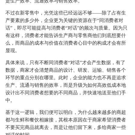
是生产效率、流通效率与销售效率。
不过在新零售中，光凭这些已经远远不够——除了占有生
产要素的多少外，企业更为关键的资源在于“同消费者对
话”，即尽可能提高与消费者“对话”的频次与质量。因为只
有这样，消费者才能告诉生产商与零售商他们到底想要什
么，而商品的成本与价值在消费者心目中的构成才会有所
显现。
具体来说，只有不断同消费者“对话”才会产生数据，有了
数据，商家才会清楚商品的设计、研发、运输、销售各个
环节的重点分别在哪里。此时，企业的能力也不再是追求
生产、流通与销售的效率，而是升级为如何高效低成本地
设计出不同消费者想要的不同商品，并快速地送至他们手
中。
基于这一逻辑，我们便可以明白，为什么越来越多的商超
都与生鲜和餐饮相嫁接，其根本原因在于商家希望消费者
不要买完商品就离去，而是让他们留下来，多给商家一些
对话的时间。