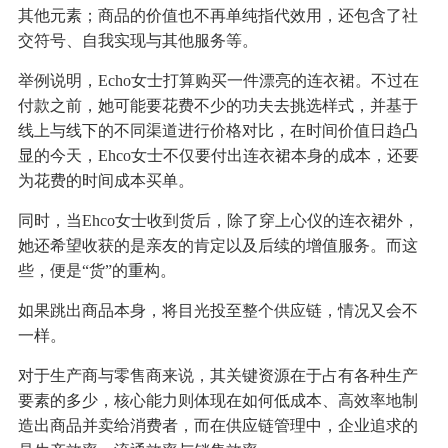
其他元素；商品的价值也不再单纯指代效用，还包含了社
交符号、自我实现与其他服务等。
举例说明，Echo女士打算购买一件漂亮的连衣裙。不过在
付款之前，她可能要花费不少的功夫去挑选样式，并基于
线上与线下的不同渠道进行价格对比，在时间价值日趋凸
显的今天，Ehco女士不仅要付出连衣裙本身的成本，还要
为花费的时间成本买单。
同时，当Ehco女士收到货后，除了穿上心仪的连衣裙外，
她还希望收获的是亲友的肯定以及后续的增值服务。而这
些，便是“货”的重构。
如果跳出商品本身，将目光投至整个供应链，情况又会不
一样。
对于生产商与零售商来说，其关键资源在于占有各种生产
要素的多少，核心能力则体现在如何低成本、高效率地制
造出商品并卖给消费者，而在供应链管理中，企业追求的