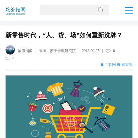
新零售时代，“人、货、场”如何重新洗牌？
物流指闻
| 来源：
苏宁金融研究院
|
2018-09-27
|
0
0
互联网
新零售