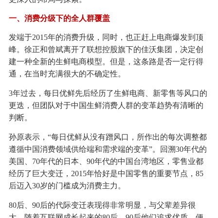
一、消费分级下的全人群覆盖
发端于2015年的消费升级，同时，也正赶上电商爆发到顶
峰。徐正和曾斌离开了联想控股旗下的佳沃集团，决定创
建一种全新的生鲜电商模型。但是，这条路是否一定行得
通，在当时充满很大的不确定性。
3年过去，每日优鲜先后经历了生鲜电商、新零售等风口的
更迭，但团队对于中国生鲜消费人群的变革趋势有清晰的
判断。
孙原表示，“每日优鲜从没有蹭风口，所作出的每次调整都
遵循中国消费领域供给端和需求端的变革”。回溯30年代的
美国、70年代的日本、90年代的中国台湾地区，零售业都
经历了巨大变迁，2015年恰好是中国零售的重要节点，85
后迈入30岁的门槛成为消费主力。
80后、90后的代际变迁表现得非常明显，与父辈差异很
大。随着互联网成长起来的80后、90后他们追求优质、便