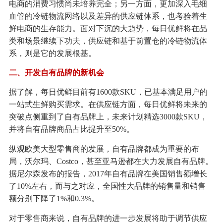
电商的消费习惯尚未培养完全；另一方面，更加深入毛细
血管的冷链物流网络以及差异的供应链体系，也考验着生
鲜电商的生存能力。面对下沉的大趋势，每日优鲜将在品
类和场景继续下功夫，供应链和基于前置仓的冷链物流体
系，则是它的发展根基。
二、开发自有品牌的新机会
据了解，每日优鲜目前有1600款SKU，已基本满足用户的
一站式生鲜购买需求。在供应链方面，每日优鲜将未来的
突破点侧重到了自有品牌上，未来计划精选3000款SKU，
并将自有品牌商品占比提升至50%。
纵观欧美大型零售商的发展，自有品牌都成为重要的布
局，沃尔玛、Costco，甚至亚马逊都在大力发展自有品牌。
据尼尔森发布的报告，2017年自有品牌在美国销售额增长
了10%左右，而与之对应，全国性大品牌的销售量和销售
额分别下降了1%和0.3%。
对于零售商来说，自有品牌的进一步发展将助于调节供应