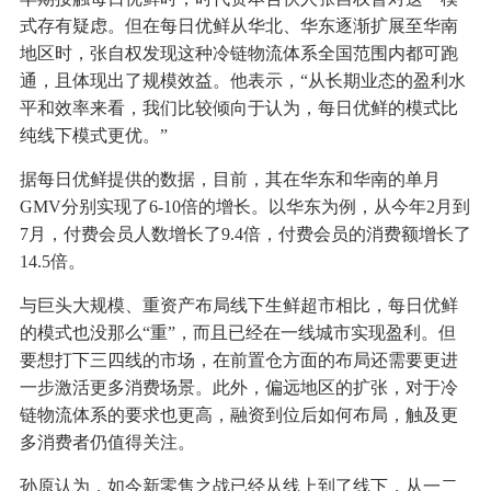
式存有疑虑。但在每日优鲜从华北、华东逐渐扩展至华南
地区时，张自权发现这种冷链物流体系全国范围内都可跑
通，且体现出了规模效益。他表示，“从长期业态的盈利水
平和效率来看，我们比较倾向于认为，每日优鲜的模式比
纯线下模式更优。”
据每日优鲜提供的数据，目前，其在华东和华南的单月
GMV分别实现了6-10倍的增长。以华东为例，从今年2月到
7月，付费会员人数增长了9.4倍，付费会员的消费额增长了
14.5倍。
与巨头大规模、重资产布局线下生鲜超市相比，每日优鲜
的模式也没那么“重”，而且已经在一线城市实现盈利。但
要想打下三四线的市场，在前置仓方面的布局还需要更进
一步激活更多消费场景。此外，偏远地区的扩张，对于冷
链物流体系的要求也更高，融资到位后如何布局，触及更
多消费者仍值得关注。
孙原认为，如今新零售之战已经从线上到了线下，从一二