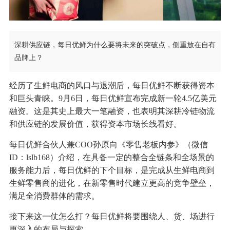
深耕供应链，每日优鲜为什么要将未来的突破点，侧重放在自有
品牌上？
经历了生鲜电商的风口与退潮后，每日优鲜不断获得资本
和巨头青睐。9月6日，每日优鲜宣布完成新一轮4.5亿美元
融资。这是其史上最大一笔融资，也表明其深耕冷链物流
和供应链的发展价值，获得资本市场长线看好。
每日优鲜合伙人兼COO孙原向《零售老板内参》（微信
ID：lslb168）介绍，在具备一定的整合全链条和全场景的
服务能力后，每日优鲜的下个目标，是完成从生鲜电商到
生鲜零售商的进化，在新零售时代建立更高的竞争壁垒，
满足全消费群体的需求。
接下来这一仗怎么打？每日优鲜将要围绕人、货、场进行
更深入的布局与探索。