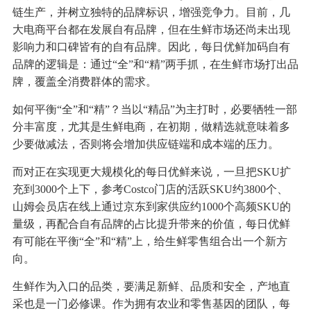
链生产，并树立独特的品牌标识，增强竞争力。目前，几
大电商平台都在发展自有品牌，但在生鲜市场还尚未出现
影响力和口碑皆有的自有品牌。因此，每日优鲜加码自有
品牌的逻辑是：通过“全”和“精”两手抓，在生鲜市场打出品
牌，覆盖全消费群体的需求。
如何平衡“全”和“精”？当以“精品”为主打时，必要牺牲一部
分丰富度，尤其是生鲜电商，在初期，做精选就意味着多
少要做减法，否则将会增加供应链端和成本端的压力。
而对正在实现更大规模化的每日优鲜来说，一旦把SKU扩
充到3000个上下，参考Costco门店的活跃SKU约3800个、
山姆会员店在线上通过京东到家供应约1000个高频SKU的
量级，再配合自有品牌的占比提升带来的价值，每日优鲜
有可能在平衡“全”和“精”上，给生鲜零售组合出一个新方
向。
生鲜作为入口的品类，要满足新鲜、品质和安全，产地直
采也是一门必修课。作为拥有农业和零售基因的团队，每