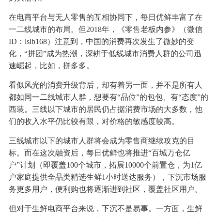
在电商平台与无人零售的互相协同下，每日优鲜丰富了在
一二线城市的布局。但2018年，《零售老板内参》（微信
ID：lslb168）注意到，中国的消费再次发生了微妙的变
化，“拼团”成为热潮，深耕于低线城市消费人群的公司迅
速崛起，比如，拼多多。
看似风光的消费升级背后，却有着另一面，并不是所有人
都如同一二线城市人群，想要有“品位”的包包、有“态度”的
西装。三线以下城市的居民仍占据消费市场的大多数，他
们的收入水平仍比较有限，对价格的敏感度较高。
三线城市以下的城市人群将会成为零售商继续攻克的目
标。而在这次融资后，每日优鲜也将推进“百城万仓亿
户”计划（即覆盖100个城市，拓展10000个前置仓，为1亿
户家庭提供全品类精选生鲜1小时送达服务），下沉市场服
务更多用户，便利购也将逐渐进到社区，覆盖社区用户。
但对于生鲜电商平台来说，下沉不是易事。一方面，生鲜