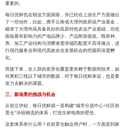
重要的。
每日优鲜也在朝这方面探路，并已经在上游生产方面做出
了一些动作，比如，携手云南省大理州政府设产业基金，
瞄准了大理州虽具备良好的高原特色农业产业基础，但也
面临着有影响力的产地品牌少、产品附加值低、既有种、
养、加工产业结构与消费者需求端匹配度不高等痛点，进
行现代服务业和现代高效农业发展机会的挖掘和深度孵
化。
而接下来，全人群的差异化覆盖更依赖于数据和技术，如
何累积三线以下城市的数据，对于每日优鲜来说，也是要
发力去解决的课题。
三、新场景的挑战与机会
从创立伊始，每日优鲜就一直构建“城市分选中心+社区前
置仓”冷链物流的体系，打造生鲜电商的壁垒。
这套体系有什么用？在前置仓触达用户时，一方面是到家