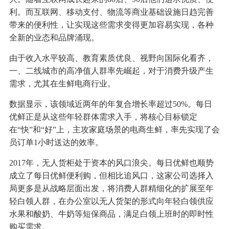
利。而互联网、移动支付、物流等商业基础设施日趋完善
带来的便利性，让实现这些需求变得更加容易实现，各种
全新的业态和品牌涌现。
由于收入水平较高、教育素质优良、视野向国际化看齐，
一、二线城市的高净值人群率先崛起，对于消费升级产生
需求，尤其在生鲜电商行业。
数据显示，该领域近两年的年复合增长率超过50%。每日
优鲜正是从这些年轻群体需求入手，将核心目标锁定
在“快”和“好”上，主攻家庭场景的电商生鲜，率先实现了会
员订单1小时送达的效率。
2017年，无人货柜处于资本的风口浪尖。每日优鲜也顺势
成立了每日优鲜便利购，但相比追风口，这家公司选择入
局更多是从战略层面出发，将消费人群精细化的扩展至年
轻白领人群，在办公室以无人货架的形式向年轻白领供应
水果和酸奶、牛奶等短保商品，满足白领上班时的即时性
购买需求。