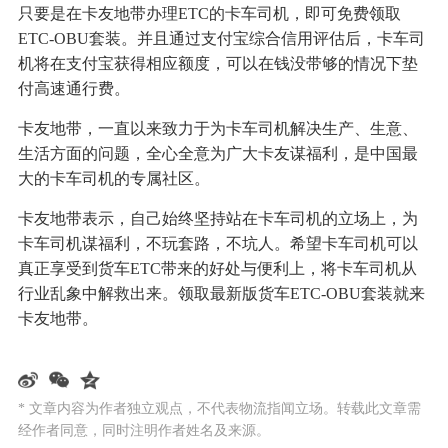
只要是在卡友地带办理ETC的卡车司机，即可免费领取
ETC-OBU套装。并且通过支付宝综合信用评估后，卡车司
机将在支付宝获得相应额度，可以在钱没带够的情况下垫
付高速通行费。
卡友地带，一直以来致力于为卡车司机解决生产、生意、
生活方面的问题，全心全意为广大卡友谋福利，是中国最
大的卡车司机的专属社区。
卡友地带表示，自己始终坚持站在卡车司机的立场上，为
卡车司机谋福利，不玩套路，不坑人。希望卡车司机可以
真正享受到货车ETC带来的好处与便利上，将卡车司机从
行业乱象中解救出来。领取最新版货车ETC-OBU套装就来
卡友地带。
* 文章内容为作者独立观点，不代表物流指闻立场。转载此文章需
经作者同意，同时注明作者姓名及来源。