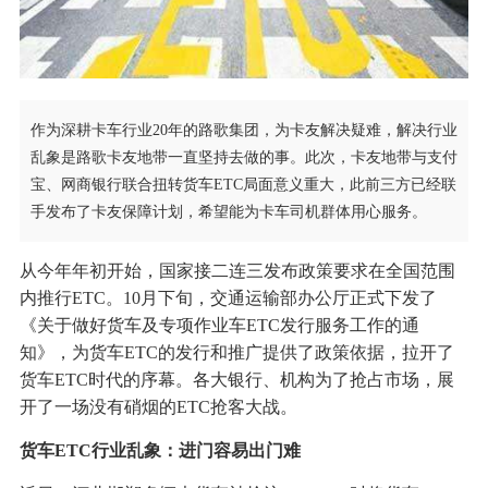
作为深耕卡车行业20年的路歌集团，为卡友解决疑难，解决行业
乱象是路歌卡友地带一直坚持去做的事。此次，卡友地带与支付
宝、网商银行联合扭转货车ETC局面意义重大，此前三方已经联
手发布了卡友保障计划，希望能为卡车司机群体用心服务。
从今年年初开始，国家接二连三发布政策要求在全国范围
内推行ETC。10月下旬，交通运输部办公厅正式下发了
《关于做好货车及专项作业车ETC发行服务工作的通
知》，为货车ETC的发行和推广提供了政策依据，拉开了
货车ETC时代的序幕。各大银行、机构为了抢占市场，展
开了一场没有硝烟的ETC抢客大战。
货车ETC行业乱象：进门容易出门难