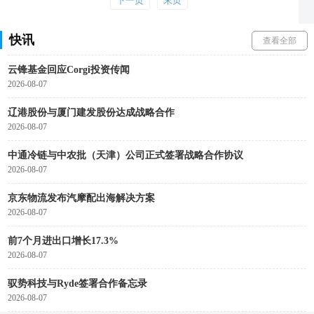
下一页
末页
广西12部门联合印发实施方案，推动快递包装绿色产品认证落地
快讯
2026-08-07
查看全部
云锋基金回应Corgi投资传闻
2026-08-07
辽港股份与厦门建发股份达成战略合作
2026-08-07
中通冷链与中农批（天津）公司正式签署战略合作协议
2026-08-07
京东物流发布汽摩配出海解决方案
2026-08-07
前7个月进出口增长17.3%
2026-08-07
驭势科技与Ryde签署合作备忘录
2026-08-07