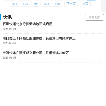
502
503
504
505
506
下一页
末页
9家企业被骗3500余万元货物！一起典型合同诈骗案被曝光
2026-08-06
快讯
查看全部
百世快运北京分拨新场地正式启用
2026-08-06
港口罢工！阿根廷船舶停摆、荷兰港口将限时停工
2026-08-06
申通快递在浙江成立新公司，注册资本2000万
2026-08-06