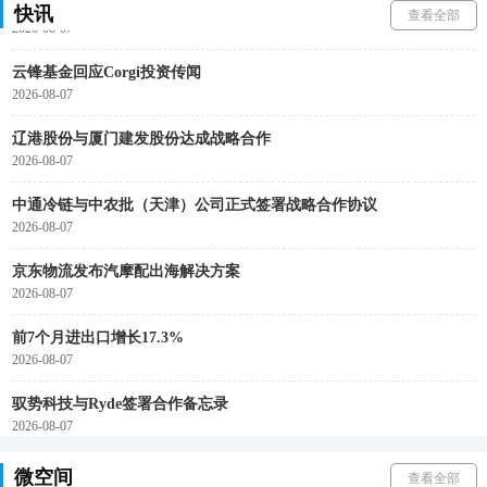
广西12部门联合印发实施方案，推动快递包装绿色产品认证落地
快讯
查看全部
2026-08-07
云锋基金回应Corgi投资传闻
2026-08-07
辽港股份与厦门建发股份达成战略合作
2026-08-07
中通冷链与中农批（天津）公司正式签署战略合作协议
2026-08-07
京东物流发布汽摩配出海解决方案
2026-08-07
前7个月进出口增长17.3%
2026-08-07
驭势科技与Ryde签署合作备忘录
2026-08-07
微空间
查看全部