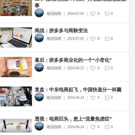
事
物流指闻
|
2024-07-03
|
0
0
商战：拼多多与商鞅变法
物流指闻
|
2024-07-01
|
0
0
幕后：拼多多商业化的一个“小变化”
物流指闻
|
2024-06-25
|
0
0
复盘：中东电商起飞，中国快递分一杯羹
物流指闻
|
2024-06-24
|
0
0
透视：电商巨头，患上“流量焦虑症”
物流指闻
|
2024-06-24
|
0
0