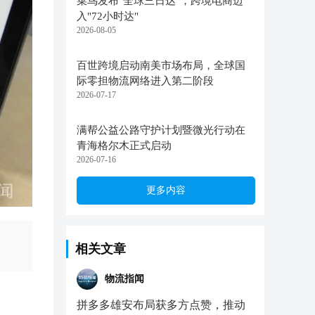
菜鸟发布"全球三日达"，跨境电商迈
入"72小时达"
2026-08-05
百世跨境启动南美市场布局，全球国
际零担物流网络进入第二阶段
2026-07-17
满帮公益公路守护计划暨微光行动在
青海格尔木正式启动
2026-07-16
更多内容
相关文章
物流指闻
拼多多雄安布局获多方点赞，推动