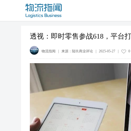
透视：即时零售参战618，平台打
物流指闻
| 来源：
陆玖商业评论
|
2025-05-27
|
0