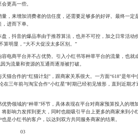
至会更高一些。
销量，来增加消费者的信任度，还需要足够多的好评。最终一定
任，进而下单。
本盘，抖音的爆品率由于推荐算法，也并不可控，加之日常活动
知不算明显，“大不大促没太多区别。”
内容电商平台并不占优势。引入小红书等种草平台的流量，也就
，也因为流量和资源的互通而逐渐被打破。
猫合作的“红猫计划”，跟商家关系很大。一方面“618”是年中
讨论在三年前与淘宝合作“小红星”时期已经初见雏形，直到近期才
优势领域的“种草”环节，具体表现在平台对商家预算投入的增
，将影响力发挥到更大，同时也能吸引平台上更多的商家来到小
户也是小红书的客户，以达到双方共同服务商家的结果。
03