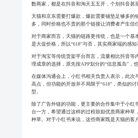
数商家，都是在抖音和淘天五五开，个别抖音甚
天猫和京东需要打爆款，爆款需要铺垫足够多的
多，同时价格也不贵的那个链接让消费者产生信
对于商家而言，天猫的链路更传统，也是一个基
是大促价格，所以“618”与否，其实商家端的感
对于淘宝等传统货架平台而言，流量相比抖音等
理成章的选择，原先按APP划分的“信息孤岛”
在媒体沟通会上，小红书相关负责人表示，此次与天
高点，但功能的开放并不局限于“618”，类似的
型。
除了广告外链的功能，更主要的合作集中于小红书
台一方，希望通过这样的过程鼓励优质商家种草
种草。对于小红书来说，这些商家既是天猫的客