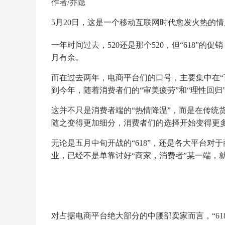
作者/乔隐
5月20日，这是一个移动互联网时代愈发火热的情
一年时间过去，520还是那个520，但“618”的
月有余。
而在过去两年，电商平台们的口号，主要集中在“百
到今年，随着消费者们的“审美疲劳”和“理性回
这并不只是消费者端的“热情降温”，而是在传统
随之变得更加细分，消费者们的选择开始变得更多—
无论是五月中旬开战的“618”，还是各大平台
业，已经不是单靠讨好“商家，消费者”某一端，
对占据电商平台绝大部分的中腰部卖家而言，“61