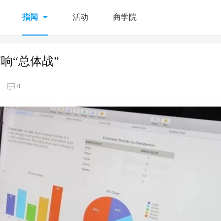
指闻
活动
商学院
响“总体战”
0