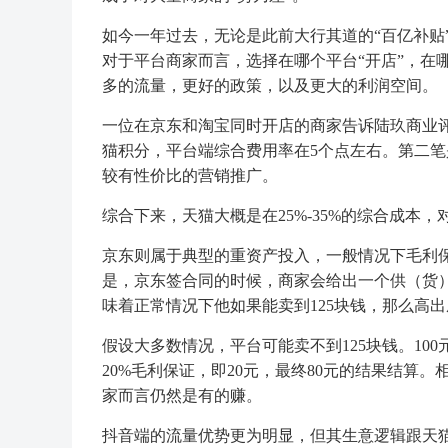
如今一年过去，无论是此前大行其道的“百亿补贴
对于平台商家而言，选择在哪个平台“开店”，在哪
多的流量，更好的政策，以及更大的利润空间。
一位在京东和淘宝同时开店的商家告诉陆玖商业
猫积分，平台端综合费用率在5个点左右。第二笔是
较有性价比的营销推广。
综合下来，天猫大概是在25%-35%的综合成本
京东则属于典型的重资产投入，一般情况下毛利保
是，京东签合同的时候，商家会给出一个供（货）
味着正常情况下他如果能卖到125块钱，那么高出
假设大多数情况，平台可能卖不到125块钱。10
20%毛利保证，即20元，最终80元的结果结算
家而言仍然是有的赚。
抖音端的流量优势更为明显，但其生意逻辑跟天