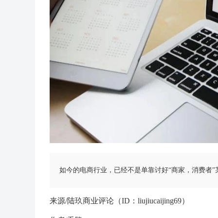
如今的电商行业，已经不是单靠讨好“商家，消费者”
来源/陆玖商业评论（ID：liujiucaijing69）