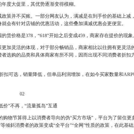
的年度大促里，其优势逐渐变得模糊。
减政策并不买账。一部分网友认为，满减是在到手价的基础上减
身就会有针对店铺的优惠活动，这些叠加满减优惠会更便宜。
价格是378，“618”开始之后变成459，商家存在提价的现象
策更加灵活的体现，对于部分畅销品，商家相比以往拥有更灵活
费者选购的品类和具体商家有所不同，因而出现不同消费者折扣
18折扣可选，销量降低，但单品利润增加，在如今买家数量和ARP
02
低价”不再，“流量孤岛”互通
以往的购物节算得上以消费者导向的伪“买方市场”，平台为了留住更
”等倾斜消费者的政策变成“全平台”“全网”性质的政策，在此基