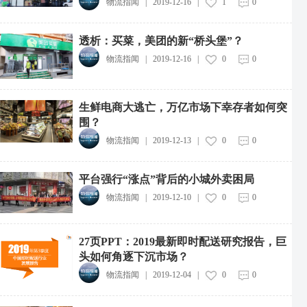
物流指闻
|
2019-12-16
|
1
0
透析：买菜，美团的新“桥头堡”？
物流指闻
|
2019-12-16
|
0
0
生鲜电商大逃亡，万亿市场下幸存者如何突
围？
物流指闻
|
2019-12-13
|
0
0
平台强行“涨点”背后的小城外卖困局
物流指闻
|
2019-12-10
|
0
0
27页PPT：2019最新即时配送研究报告，巨
头如何角逐下沉市场？
物流指闻
|
2019-12-04
|
0
0