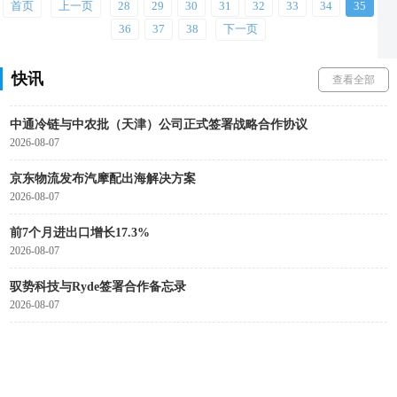
首页
上一页
28
29
30
31
32
33
34
35
云锋基金回应Corgi投资传闻
36
37
38
下一页
2026-08-07
辽港股份与厦门建发股份达成战略合作
快讯
查看全部
2026-08-07
中通冷链与中农批（天津）公司正式签署战略合作协议
2026-08-07
京东物流发布汽摩配出海解决方案
2026-08-07
前7个月进出口增长17.3%
2026-08-07
驭势科技与Ryde签署合作备忘录
2026-08-07