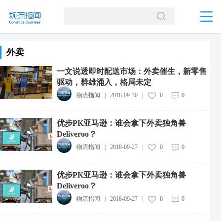
外卖
一文说透即时配送市场：外卖催生，新零售
驱动，群雄涌入，格局未定
物流指闻
|
2018-09-30
|
0
0
优步PK亚马逊：谁会拿下外卖独角兽
Deliveroo？
物流指闻
|
2018-09-27
|
0
0
优步PK亚马逊：谁会拿下外卖独角兽
Deliveroo？
物流指闻
|
2018-09-27
|
0
0