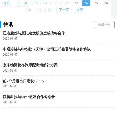
广西12部门联合印发实施方案，推动快递包装绿色产品认证落地
首页
上一页
19
20
21
22
23
24
25
26
2026-08-07
27
28
29
下一页
末页
云锋基金回应Corgi投资传闻
2026-08-07
快讯
查看全部
辽港股份与厦门建发股份达成战略合作
2026-08-07
中通冷链与中农批（天津）公司正式签署战略合作协议
2026-08-07
京东物流发布汽摩配出海解决方案
2026-08-07
前7个月进出口增长17.3%
2026-08-07
驭势科技与Ryde签署合作备忘录
2026-08-07