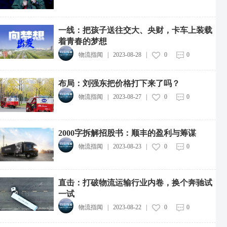
一线：把孩子送往交大、央财，卡车上装载
着青春的梦想
物流指闻
|
2023-08-28
|
0
0
布局：刘强东把价格打下来了吗？
物流指闻
|
2023-08-27
|
0
0
2000字拆解招股书：顺丰的盈利与筹谋
物流指闻
|
2023-08-23
|
0
0
直击：打破物流运输行业内卷，换个奔驰试
一试
物流指闻
|
2023-08-22
|
0
0