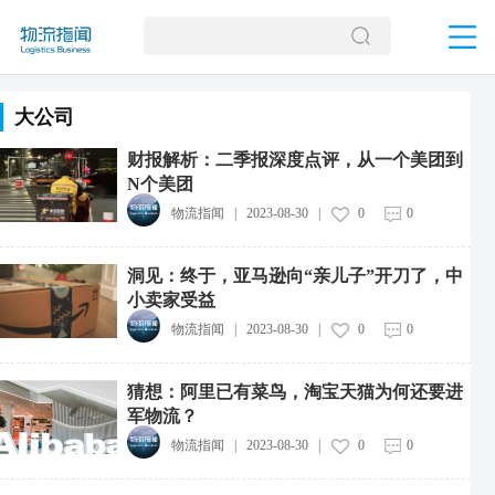
大公司
财报解析：二季报深度点评，从一个美团到
N个美团
物流指闻
|
2023-08-30
|
0
0
洞见：终于，亚马逊向“亲儿子”开刀了，中
小卖家受益
物流指闻
|
2023-08-30
|
0
0
猜想：阿里已有菜鸟，淘宝天猫为何还要进
军物流？
物流指闻
|
2023-08-30
|
0
0